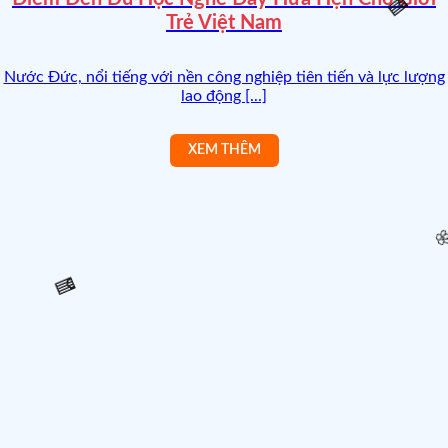
Trẻ Việt Nam
🧧
Nước Đức, nổi tiếng với nền công nghiệp tiên tiến và lực lượng
lao động [...]

🧧