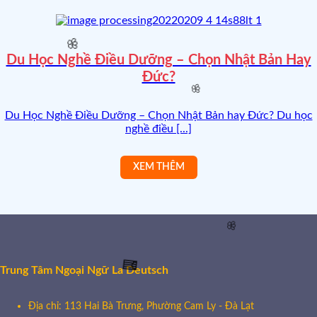
Du Học Nghề Điều Dưỡng – Chọn Nhật Bản Hay
Đức?
🌸
Du Học Nghề Điều Dưỡng – Chọn Nhật Bản hay Đức? Du học
nghề điều [...]
🌸
Trung Tâm Ngoại Ngữ La Deutsch
🌸
🧧
Địa chỉ: 113 Hai Bà Trưng, Phường Cam Ly - Đà Lạt