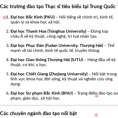
Các trường đào tạo Thạc sĩ tiêu biểu tại Trung Quốc
Đại học Bắc Kinh (PKU)
– Nổi tiếng về chính trị, kinh tế,
quản lý và khoa học xã hội.
Đại học Thanh Hoa (Tsinghua University)
– Đứng top
châu Á về kỹ thuật, công nghệ, trí tuệ nhân tạo.
Đại học Phục Đán (Fudan University, Thượng Hải)
– Thế
mạnh về tài chính, kinh tế quốc tế, truyền thông.
Đại học Giao thông Thượng Hải (SJTU)
– Hàng đầu về kỹ
thuật, cơ khí, y học.
Đại học Chiết Giang (Zhejiang University)
– Nổi bật trong
lĩnh vực khoa học đời sống, kỹ thuật và nghiên cứu ứng
dụng.
Đại học Sư phạm Bắc Kinh (BNU)
– Trọng điểm đào tạo sư
phạm, giáo dục, xã hội học.
Các chuyên ngành đào tạo nổi bật