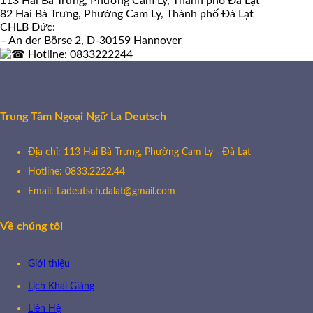
113 Hai Bà Trưng, Phường Cam Ly, Thành phố Đà Lạt
82 Hai Bà Trưng, Phường Cam Ly, Thành phố Đà Lạt
CHLB Đức:
– An der Börse 2, D-30159 Hannover
Hotline: 0833222244
Trung Tâm Ngoại Ngữ La Deutsch
Địa chỉ: 113 Hai Bà Trưng, Phường Cam Ly - Đà Lạt
Hotline: 0833.2222.44
Email: Ladeutsch.dalat@gmail.com
Về chúng tôi
Giới thiệu
Lịch Khai Giảng
Liên Hệ