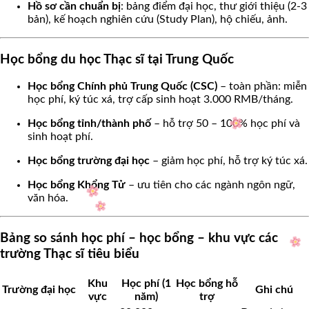
Hồ sơ cần chuẩn bị
: bảng điểm đại học, thư giới thiệu (2-3
bản), kế hoạch nghiên cứu (Study Plan), hộ chiếu, ảnh.
Học bổng du học Thạc sĩ tại Trung Quốc
Học bổng Chính phủ Trung Quốc (CSC)
– toàn phần: miễn
học phí, ký túc xá, trợ cấp sinh hoạt 3.000 RMB/tháng.
Học bổng tỉnh/thành phố
– hỗ trợ 50 – 100% học phí và
sinh hoạt phí.
Học bổng trường đại học
– giảm học phí, hỗ trợ ký túc xá.
Học bổng Khổng Tử
– ưu tiên cho các ngành ngôn ngữ,
văn hóa.
Bảng so sánh học phí – học bổng – khu vực các
trường Thạc sĩ tiêu biểu
Khu
Học phí (1
Học bổng hỗ
Trường đại học
Ghi chú
vực
năm)
trợ