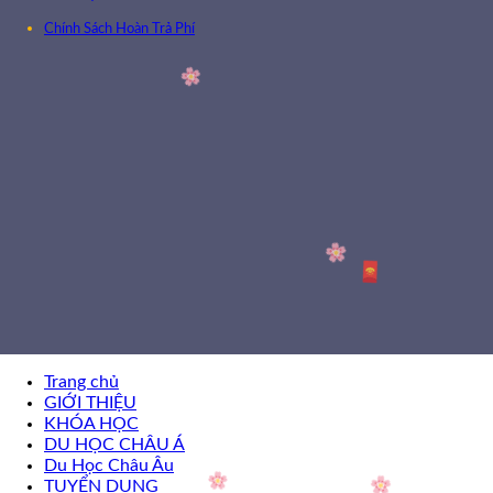
Chính Sách Hoàn Trả Phí
Trang chủ
GIỚI THIỆU
KHÓA HỌC
DU HỌC CHÂU Á
Du Học Châu Âu
TUYỂN DỤNG