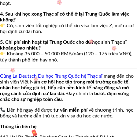
hoạt.
4. Sau khi học xong Thạc sĩ có thể ở lại Trung Quốc làm việc
không?
Có, sinh viên tốt nghiệp có thể xin visa làm việc Z, mở ra cơ
hội định cư dài hạn.
5. Chi phí sinh hoạt tại Trung Quốc cho du học sinh Thạc sĩ
khoảng bao nhiêu?
Khoảng 35.000 – 50.000 RMB/năm (120 – 175 triệu VNĐ),
tùy thành phố lớn hay nhỏ.
Cùng La Deutsch Du học Trung Quốc hệ Thạc sĩ
mang đến cho
sinh viên Việt Nam
cơ hội học tập trong môi trường quốc tế,
nhận học bổng giá trị, tiếp cận nền kinh tế năng động và mở
rộng cánh cửa định cư lâu dài
. Đây chính là
bước đệm vững
chắc cho sự nghiệp toàn cầu
.
Liên hệ ngay để được
tư vấn miễn phí
về chương trình, học
bổng và hướng dẫn thủ tục xin visa du học các nước.
Thông tin liên hệ