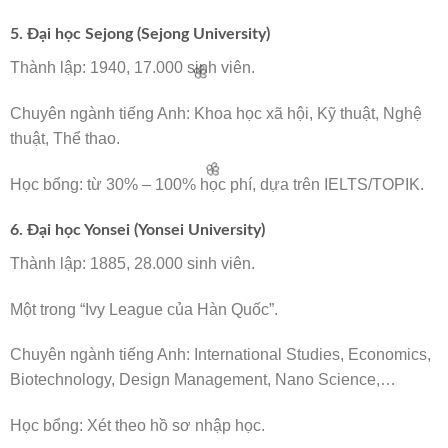
5. Đại học Sejong (Sejong University)
Thành lập: 1940, 17.000 sinh viên.
Chuyên ngành tiếng Anh: Khoa học xã hội, Kỹ thuật, Nghệ
thuật, Thể thao.
Học bổng: từ 30% – 100% học phí, dựa trên IELTS/TOPIK.
6. Đại học Yonsei (Yonsei University)
Thành lập: 1885, 28.000 sinh viên.
🌸
Một trong “Ivy League của Hàn Quốc”.
Chuyên ngành tiếng Anh: International Studies, Economics,
Biotechnology, Design Management, Nano Science,…
Học bổng: Xét theo hồ sơ nhập học.