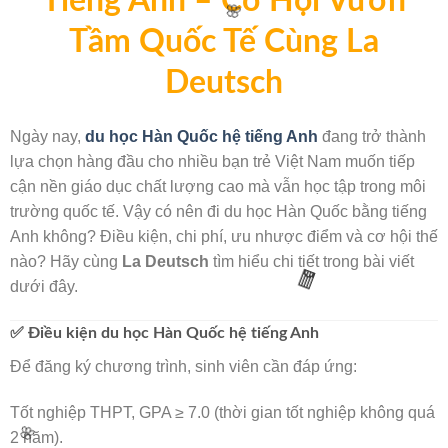
Tiếng Anh – Cơ Hội Vươn
Tầm Quốc Tế Cùng La
Deutsch
Ngày nay,
du học Hàn Quốc hệ tiếng Anh
đang trở thành
lựa chọn hàng đầu cho nhiều bạn trẻ Việt Nam muốn tiếp
cận nền giáo dục chất lượng cao mà vẫn học tập trong môi
trường quốc tế. Vậy có nên đi du học Hàn Quốc bằng tiếng
Anh không? Điều kiện, chi phí, ưu nhược điểm và cơ hội thế
nào? Hãy cùng
La Deutsch
tìm hiểu chi tiết trong bài viết
🌸
dưới đây.
✅ Điều kiện du học Hàn Quốc hệ tiếng Anh
Để đăng ký chương trình, sinh viên cần đáp ứng:
Tốt nghiệp THPT, GPA ≥ 7.0 (thời gian tốt nghiệp không quá
2 năm).