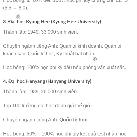
Học bổng: từ 20% đến 100% học phí tùy chứng chỉ IELTS
(5.5 → 8.0).
3. Đại học Kyung Hee (Kyung Hee University)
Thành lập: 1949, 33.000 sinh viên.
Chuyên ngành tiếng Anh: Quản trị kinh doanh, Quản trị
khách sạn, Quốc tế học, Kỹ thuật hạt nhân…
Học bổng: 100% học phí kỳ đầu nếu phỏng vấn xuất sắc.
🌸
4. Đại học Hanyang (Hanyang University)
Thành lập: 1939, 26.000 sinh viên.
🌸
Top 100 trường đại học danh giá thế giới.
🌸
Chuyên ngành tiếng Anh:
Quốc tế học
.
Học bổng: 50% – 100% học phí tùy kết quả test nhập học.