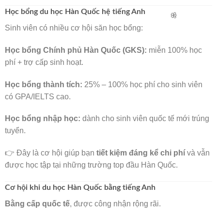
🌸
Học bổng du học Hàn Quốc hệ tiếng Anh
Sinh viên có nhiều cơ hội săn học bổng:
Học bổng Chính phủ Hàn Quốc (GKS):
miễn 100% học
phí + trợ cấp sinh hoạt.
Học bổng thành tích:
25% – 100% học phí cho sinh viên
có GPA/IELTS cao.
Học bổng nhập học:
dành cho sinh viên quốc tế mới trúng
tuyển.
👉 Đây là cơ hội giúp bạn
tiết kiệm đáng kể chi phí
và vẫn
🌸
được học tập tại những trường top đầu Hàn Quốc.
Cơ hội khi du học Hàn Quốc bằng tiếng Anh
Bằng cấp quốc tế
, được công nhận rộng rãi.