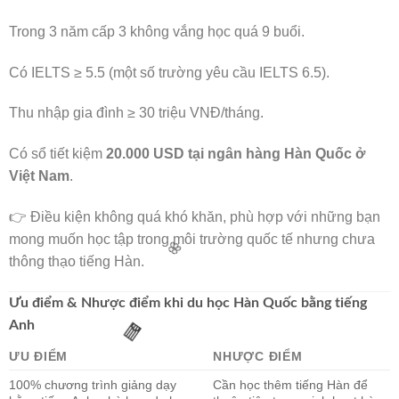
Trong 3 năm cấp 3 không vắng học quá 9 buổi.
Có IELTS ≥ 5.5 (một số trường yêu cầu IELTS 6.5).
🧧
Thu nhập gia đình ≥ 30 triệu VNĐ/tháng.
Có sổ tiết kiệm
20.000 USD tại ngân hàng Hàn Quốc ở
Việt Nam
.
🌸
👉 Điều kiện không quá khó khăn, phù hợp với những bạn
mong muốn học tập trong môi trường quốc tế nhưng chưa
thông thạo tiếng Hàn.
Ưu điểm & Nhược điểm khi du học Hàn Quốc bằng tiếng
Anh
ƯU ĐIỂM
NHƯỢC ĐIỂM
100% chương trình giảng dạy
Cần học thêm tiếng Hàn để