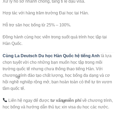
Xử lý hồ sơ nhanh chóng, tăng tỉ lệ đậu visa.
🌸
Hợp tác với hàng trăm trường Đại học tại Hàn.
Hỗ trợ săn học bổng từ 25% – 100%.
Đồng hành cùng học viên trong suốt quá trình học tập tại
Hàn Quốc.
Cùng La Deutsch Du học Hàn Quốc hệ tiếng Anh
là lựa
chọn tuyệt vời cho những bạn muốn học tập trong môi
trường quốc tế nhưng chưa thông thạo tiếng Hàn. Với
chương trình đào tạo chất lượng, học bổng đa dạng và cơ
hội nghề nghiệp rộng mở, bạn hoàn toàn có thể tự tin vươn
tầm quốc tế.
Liên hệ ngay để được
tư vấn miễn phí
về chương trình,
học bổng và hướng dẫn thủ tục xin visa du học các nước.