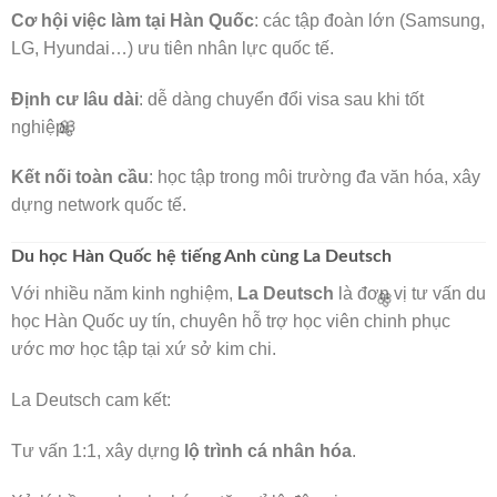
Cơ hội việc làm tại Hàn Quốc
: các tập đoàn lớn (Samsung,
LG, Hyundai…) ưu tiên nhân lực quốc tế.
Định cư lâu dài
: dễ dàng chuyển đổi visa sau khi tốt
nghiệp.
Kết nối toàn cầu
: học tập trong môi trường đa văn hóa, xây
dựng network quốc tế.
Du học Hàn Quốc hệ tiếng Anh cùng La Deutsch
Với nhiều năm kinh nghiệm,
La Deutsch
là đơn vị tư vấn du
học Hàn Quốc uy tín, chuyên hỗ trợ học viên chinh phục
🌸
ước mơ học tập tại xứ sở kim chi.
La Deutsch cam kết:
Tư vấn 1:1, xây dựng
lộ trình cá nhân hóa
.