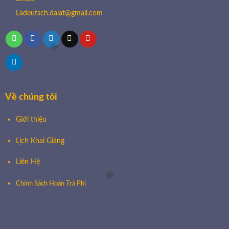
Ladeutsch.dalat@gmail.com
🌸
🌸
🌸
🌸
Về chúng tôi
Giới thiệu
Lịch Khai Giảng
Liên Hệ
Chính Sách Hoàn Trả Phí
🌸