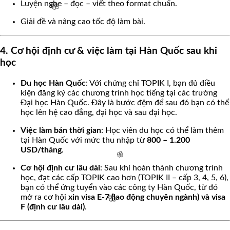
Luyện nghe – đọc – viết theo format chuẩn.
Giải đề và nâng cao tốc độ làm bài.
4. Cơ hội định cư & việc làm tại Hàn Quốc sau khi
học
🌸
Du học Hàn Quốc
: Với chứng chỉ TOPIK I, bạn đủ điều
kiện đăng ký các chương trình học tiếng tại các trường
Đại học Hàn Quốc. Đây là bước đệm để sau đó bạn có thể
học lên hệ cao đẳng, đại học và sau đại học.
Việc làm bán thời gian
: Học viên du học có thể làm thêm
tại Hàn Quốc với mức thu nhập từ
800 – 1.200
USD/tháng
.
Cơ hội định cư lâu dài
: Sau khi hoàn thành chương trình
học, đạt các cấp TOPIK cao hơn (TOPIK II – cấp 3, 4, 5, 6),
bạn có thể ứng tuyển vào các công ty Hàn Quốc, từ đó
mở ra cơ hội
xin visa E-7 (lao động chuyên ngành) và visa
🌸
F (định cư lâu dài)
.