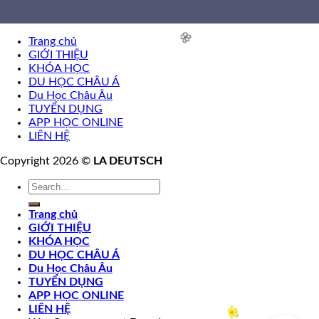
Trang chủ
GIỚI THIỆU
KHÓA HỌC
DU HỌC CHÂU Á
Du Học Châu Âu
🌸
TUYỂN DỤNG
APP HỌC ONLINE
LIÊN HỆ
Copyright 2026 ©
LA DEUTSCH
Trang chủ
GIỚI THIỆU
KHÓA HỌC
DU HỌC CHÂU Á
Du Học Châu Âu
TUYỂN DỤNG
APP HỌC ONLINE
LIÊN HỆ