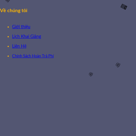
Về chúng tôi
Giới thiệu
🌸
Lịch Khai Giảng
🧧
Liên Hệ
Chính Sách Hoàn Trả Phí
🌸
🌸