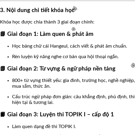
3. Nội dung chi tiết khóa học
🌸
Khóa học được chia thành 3 giai đoạn chính:
📘 Giai đoạn 1: Làm quen & phát âm
🌸
Học bảng chữ cái Hangeul, cách viết & phát âm chuẩn.
Rèn luyện kỹ năng nghe cơ bản qua hội thoại ngắn.
🌸
📗 Giai đoạn 2: Từ vựng & ngữ pháp nền tảng
800+ từ vựng thiết yếu: gia đình, trường học, nghề nghiệp,
mua sắm, thức ăn.

Cấu trúc ngữ pháp đơn giản: câu khẳng định, phủ định, thì
hiện tại & tương lai.
📙 Giai đoạn 3: Luyện thi TOPIK I – cấp độ 1
Làm quen dạng đề thi TOPIK I.