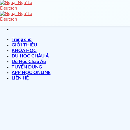
Skip
to
content
Trang chủ
GIỚI THIỆU
🌸
KHÓA HỌC
DU HỌC CHÂU Á
Du Học Châu Âu
TUYỂN DỤNG
APP HỌC ONLINE
LIÊN HỆ
🧧