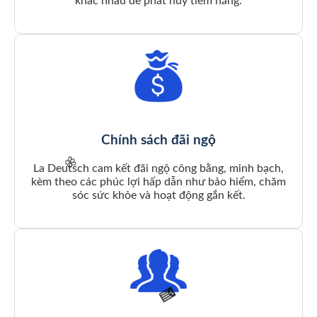
khác nhau để phát huy tiềm năng.
🌸
Chính sách đãi ngộ
La Deutsch cam kết đãi ngộ công bằng, minh bạch,
kèm theo các phúc lợi hấp dẫn như bảo hiểm, chăm
sóc sức khỏe và hoạt động gắn kết.
🌸