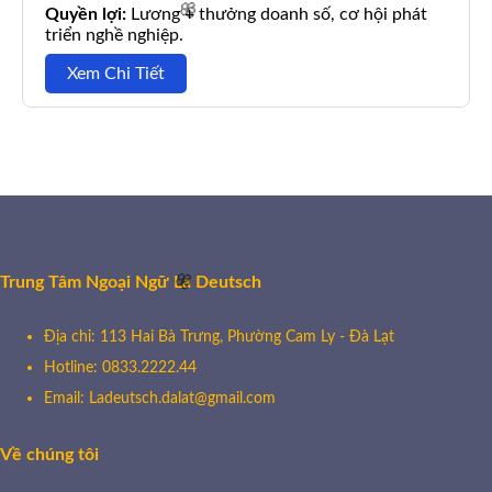
Quyền lợi:
Lương + thưởng doanh số, cơ hội phát
triển nghề nghiệp.
Xem Chi Tiết
🌸
Trung Tâm Ngoại Ngữ La Deutsch
Địa chỉ: 113 Hai Bà Trưng, Phường Cam Ly - Đà Lạt
Hotline: 0833.2222.44
Email: Ladeutsch.dalat@gmail.com
🌸
Về chúng tôi