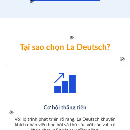
🌸
Tại sao chọn La Deutsch?
🌸
🌸
Cơ hội thăng tiến
Với lộ trình phát triển rõ ràng, La Deutsch khuyến
khích nhân viên học hỏi và thử sức với các vai trò