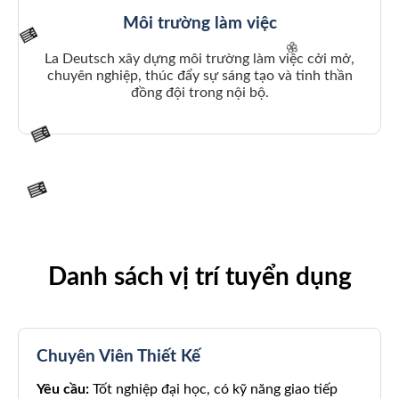
Môi trường làm việc
🧧
La Deutsch xây dựng môi trường làm việc cởi mở,
chuyên nghiệp, thúc đẩy sự sáng tạo và tinh thần
đồng đội trong nội bộ.
🌸
🧧
🧧
Danh sách vị trí tuyển dụng
🧧
Chuyên Viên Thiết Kế
Yêu cầu:
Tốt nghiệp đại học, có kỹ năng giao tiếp