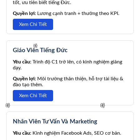
tốt, ưu tiên biết tiếng Đức.
Quyền lợi:
Lương cạnh tranh + thưởng theo KPI.
Xem Chi Tiết
Giáo Viên Tiếng Đức
Yêu cầu:
Trình độ C1 trở lên, có kinh nghiệm giảng
dạy.
🌸
Quyền lợi:
Môi trường thân thiện, hỗ trợ tài liệu &
đào tạo thêm.
Xem Chi Tiết
Nhân Viên Tư Vấn Và Marketing
🌸
Yêu cầu:
Kinh nghiệm Facebook Ads, SEO cơ bản.
🌸