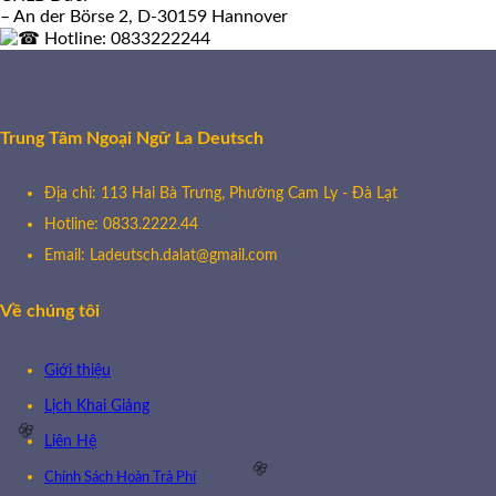
🌸
– An der Börse 2, D-30159 Hannover
Hotline: 0833222244
Trung Tâm Ngoại Ngữ La Deutsch
Địa chỉ: 113 Hai Bà Trưng, Phường Cam Ly - Đà Lạt
Hotline: 0833.2222.44
Email: Ladeutsch.dalat@gmail.com
Về chúng tôi
Giới thiệu
Lịch Khai Giảng
Liên Hệ
Chính Sách Hoàn Trả Phí