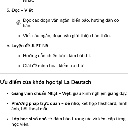
Nhật.
Đọc – Viết
🌸
Đọc các đoạn văn ngắn, biển báo, hướng dẫn cơ
bản.
Viết câu ngắn, đoạn văn giới thiệu bản thân.
Luyện đề JLPT N5
🌸
Hướng dẫn chiến lược làm bài thi.
Giải đề minh họa, kiểm tra thử.
Ưu điểm của khóa học tại La Deutsch
Giảng viên chuẩn Nhật – Việt
, giàu kinh nghiệm giảng dạy.
Phương pháp trực quan – dễ nhớ
, kết hợp flashcard, hình
ảnh, hội thoại mẫu.
Lớp học sĩ số nhỏ
→ đảm bảo tương tác và kèm cặp từng
học viên.