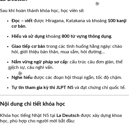
Sau khi hoàn thành khóa học, học viên sẽ:
Đọc – viết
được Hiragana, Katakana và khoảng
100 kanji
cơ bản
.
🌸
Hiểu và sử dụng
khoảng
800 từ vựng thông dụng
.
Giao tiếp cơ bản
trong các tình huống hằng ngày: chào
hỏi, giới thiệu bản thân, mua sắm, hỏi đường…
Nắm vững ngữ pháp sơ cấp
: cấu trúc câu đơn giản, thể
lịch sự, câu nghi vấn.
Nghe hiểu
được các đoạn hội thoại ngắn, tốc độ chậm.
Tự tin tham gia kỳ thi JLPT N5
và đạt chứng chỉ quốc tế.
🌸
🌸
Nội dung chi tiết khóa học
Khóa học tiếng Nhật N5 tại
La Deutsch
được xây dựng khoa
học, phù hợp cho người mới bắt đầu: