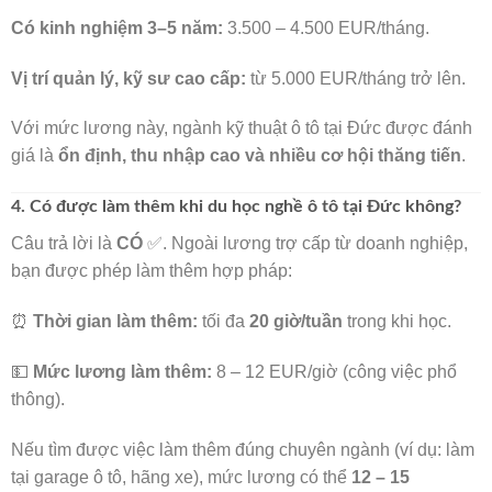
Có kinh nghiệm 3–5 năm:
3.500 – 4.500 EUR/tháng.
Vị trí quản lý, kỹ sư cao cấp:
từ 5.000 EUR/tháng trở lên.
Với mức lương này, ngành kỹ thuật ô tô tại Đức được đánh
giá là
ổn định, thu nhập cao và nhiều cơ hội thăng tiến
.
4. Có được làm thêm khi du học nghề ô tô tại Đức không?
Câu trả lời là
CÓ
✅. Ngoài lương trợ cấp từ doanh nghiệp,
bạn được phép làm thêm hợp pháp:
⏰
Thời gian làm thêm:
tối đa
20 giờ/tuần
trong khi học.
💵
Mức lương làm thêm:
8 – 12 EUR/giờ (công việc phổ
thông).
Nếu tìm được việc làm thêm đúng chuyên ngành (ví dụ: làm
tại garage ô tô, hãng xe), mức lương có thể
12 – 15