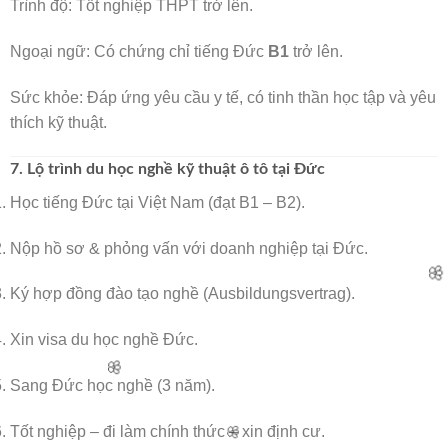
Trình độ: Tốt nghiệp THPT trở lên.
Ngoại ngữ: Có chứng chỉ tiếng Đức
B1
trở lên.
Sức khỏe: Đáp ứng yêu cầu y tế, có tinh thần học tập và yêu
thích kỹ thuật.
7. Lộ trình du học nghề kỹ thuật ô tô tại Đức
Học tiếng Đức tại Việt Nam (đạt B1 – B2).
Nộp hồ sơ & phỏng vấn với doanh nghiệp tại Đức.
Ký hợp đồng đào tạo nghề (Ausbildungsvertrag).
🌸
Xin visa du học nghề Đức.
Sang Đức học nghề (3 năm).
🌸
Tốt nghiệp – đi làm chính thức – xin định cư.