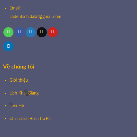
Email:
Ladeutsch.dalat@gmail.com
Về chúng tôi
Giới thiệu
Lịch Khai Giảng
Liên Hệ
🧧
Chính Sách Hoàn Trả Phí
🌸