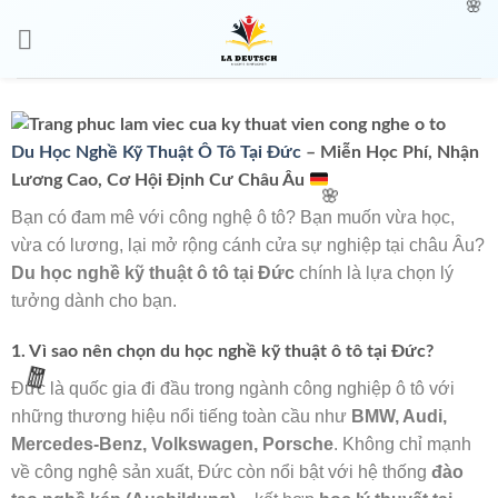
🌸
Du Học Nghề Kỹ Thuật Ô Tô Tại Đức
– Miễn Học Phí, Nhận
Lương Cao, Cơ Hội Định Cư Châu Âu
Bạn có đam mê với công nghệ ô tô? Bạn muốn vừa học,
vừa có lương, lại mở rộng cánh cửa sự nghiệp tại châu Âu?
🌸
Du học nghề kỹ thuật ô tô tại Đức
chính là lựa chọn lý
tưởng dành cho bạn.
1. Vì sao nên chọn du học nghề kỹ thuật ô tô tại Đức?
Đức là quốc gia đi đầu trong ngành công nghiệp ô tô với
những thương hiệu nổi tiếng toàn cầu như
BMW, Audi,
🧧
Mercedes-Benz, Volkswagen, Porsche
. Không chỉ mạnh
về công nghệ sản xuất, Đức còn nổi bật với hệ thống
đào