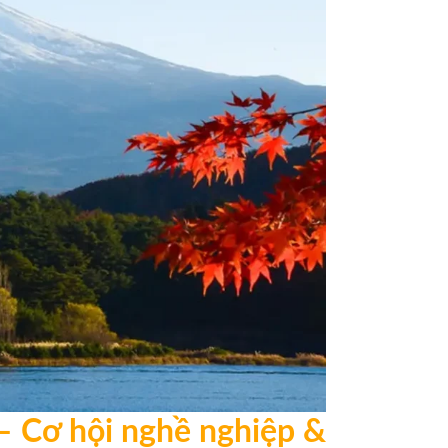
– Cơ hội nghề nghiệp &