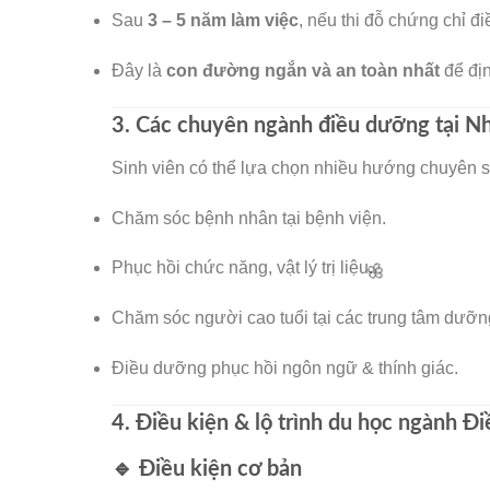
Sau
3 – 5 năm làm việc
, nếu thi đỗ chứng chỉ 
Đây là
con đường ngắn và an toàn nhất
để địn
🌸
3. Các chuyên ngành điều dưỡng tại N
Sinh viên có thể lựa chọn nhiều hướng chuyên s
Chăm sóc bệnh nhân tại bệnh viện.
Phục hồi chức năng, vật lý trị liệu.
Chăm sóc người cao tuổi tại các trung tâm dưỡn
Điều dưỡng phục hồi ngôn ngữ & thính giác.
4. Điều kiện & lộ trình du học ngành Đ
🔹 Điều kiện cơ bản