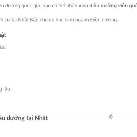
điều dưỡng quốc gia, bạn có thể nhận
visa điều dưỡng viên qu
h cư tại Nhật Bản cho du học sinh ngành Điều dưỡng.
hật
âu:
g lão.
iều dưỡng tại Nhật