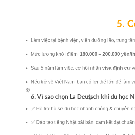
5. C
🧧
Làm việc tại bệnh viện, viện dưỡng lão, trung tâm
Mức lương khởi điểm:
180,000 – 200,000 yên/t
🌸
Sau 5 năm làm việc, cơ hội nhận
visa định cư
và
Nếu trở về Việt Nam, bạn có lợi thế lớn để làm v
6. Vì sao chọn La Deutsch khi du học
✅ Hỗ trợ hồ sơ du học nhanh chóng & chuyên n
✅ Đào tạo tiếng Nhật bài bản, cam kết đạt chuẩn