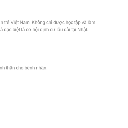
n trẻ Việt Nam. Không chỉ được học tập và làm
ặc biệt là cơ hội định cư lâu dài tại Nhật.
inh thần cho bệnh nhân.