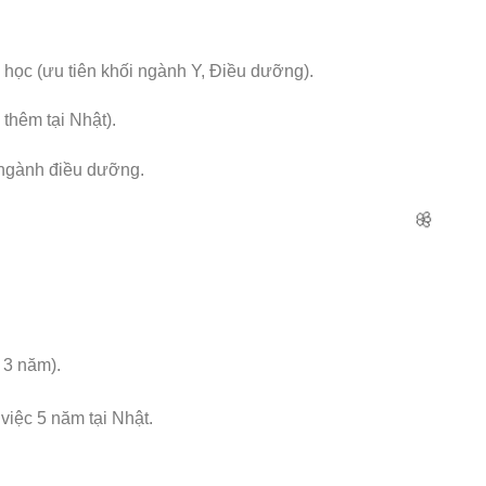
học (ưu tiên khối ngành Y, Điều dưỡng).
 thêm tại Nhật).
 ngành điều dưỡng.
 3 năm).
iệc 5 năm tại Nhật.