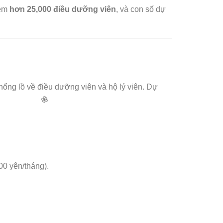
hêm
hơn 25,000 điều dưỡng viên
, và con số dự
khổng lồ về điều dưỡng viên và hộ lý viên. Dự
00 yên/tháng).