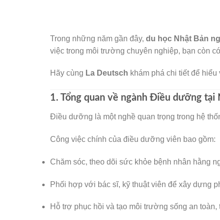
Trong những năm gần đây,
du học Nhật Bản n
🌸
việc trong môi trường chuyên nghiệp, bạn còn có
Hãy cùng
La Deutsch
khám phá chi tiết để hiểu
🌸
1. Tổng quan về ngành Điều dưỡng tại
Điều dưỡng là một nghề quan trọng trong hệ thốn
Công việc chính của điều dưỡng viên bao gồm:
Chăm sóc, theo dõi sức khỏe bệnh nhân hằng ng
Phối hợp với bác sĩ, kỹ thuật viên để xây dựng ph
Hỗ trợ phục hồi và tạo môi trường sống an toàn,