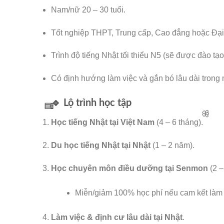
Nam/nữ 20 – 30 tuổi.
Tốt nghiệp THPT, Trung cấp, Cao đẳng hoặc Đại 
Trình độ tiếng Nhật tối thiểu N5 (sẽ được đào tạo
Có định hướng làm việc và gắn bó lâu dài trong
🔹 Lộ trình học tập
🌸
Học tiếng Nhật tại Việt Nam
(4 – 6 tháng).
Du học tiếng Nhật tại Nhật
(1 – 2 năm).
Học chuyên môn điều dưỡng tại Senmon
(2 –
Miễn/giảm 100% học phí nếu cam kết làm v
Làm việc & định cư lâu dài tại Nhật
.