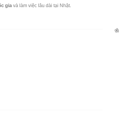
ốc gia
và làm việc lâu dài tại Nhật.
🌸