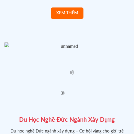
Du Học Nghề Đức Ngành Xây Dựng
Du học nghề Đức ngành xây dựng – Cơ hội vàng cho giới trẻ