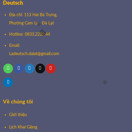
Deutsch
Địa chỉ: 113 Hai Bà Trưng,
Phường Cam Ly - Đà Lạt
Hotline: 0833.2222.44
Email:
Ladeutsch.dalat@gmail.com
🌸
🧧
Về chúng tôi
Giới thiệu
Lịch Khai Giảng