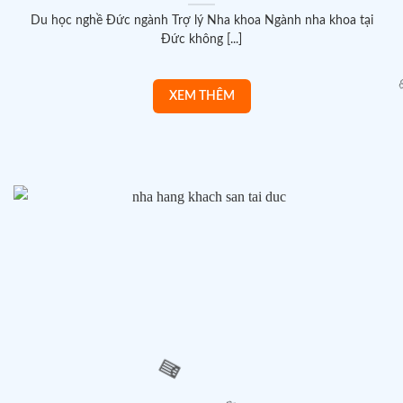
Du học nghề Đức ngành Trợ lý Nha khoa Ngành nha khoa tại
Đức không [...]
🌸
🌸