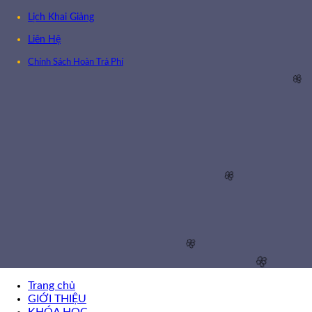
Lịch Khai Giảng
Liên Hệ
Chính Sách Hoàn Trả Phí
🌸
🌸
🌸
🌸
Trang chủ
GIỚI THIỆU
KHÓA HỌC