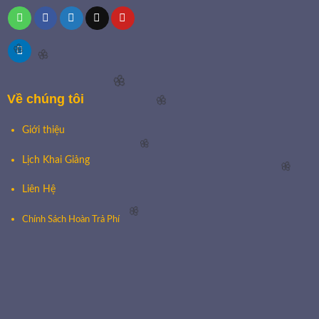
🌸
🌸
🌸
Về chúng tôi
🌸
Giới thiệu
🌸
Lịch Khai Giảng
🌸
Liên Hệ
🌸
Chính Sách Hoàn Trả Phí