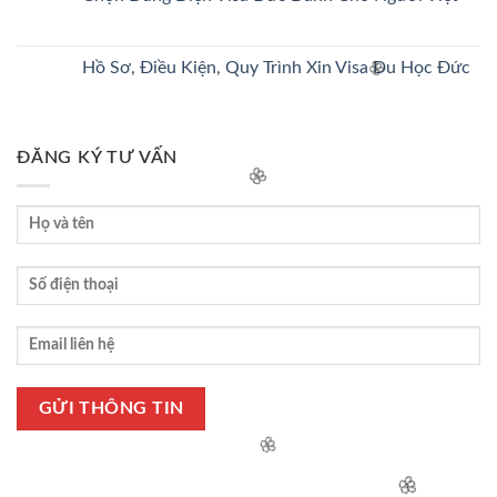
Hồ Sơ, Điều Kiện, Quy Trình Xin Visa Du Học Đức
🌸
ĐĂNG KÝ TƯ VẤN
🌸
🌸