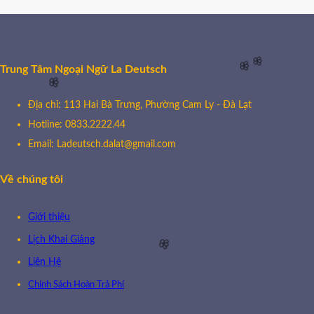
Trung Tâm Ngoại Ngữ La Deutsch
🌸
🌸
Địa chỉ: 113 Hai Bà Trưng, Phường Cam Ly - Đà Lạt
🌸
Hotline: 0833.2222.44
Email: Ladeutsch.dalat@gmail.com
Về chúng tôi
Giới thiệu
Lịch Khai Giảng
Liên Hệ
🌸
Chính Sách Hoàn Trả Phí