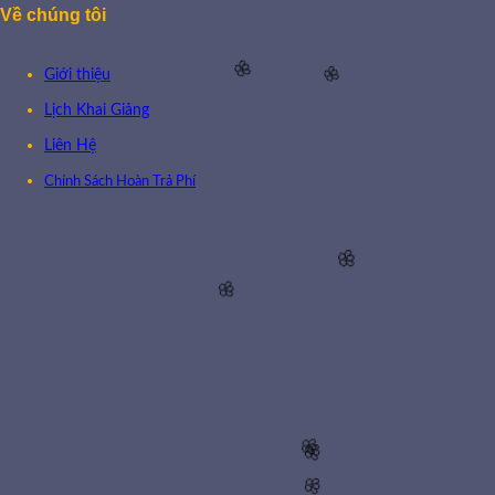
🌸
Về chúng tôi
Giới thiệu
🌸
🌸
Lịch Khai Giảng
Liên Hệ
Chính Sách Hoàn Trả Phí
🌸
🌸
🌸
🌸