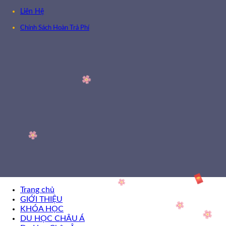
Liên Hệ
Chính Sách Hoàn Trả Phí
Trang chủ
GIỚI THIỆU
KHÓA HỌC
DU HỌC CHÂU Á