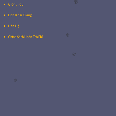
Giới thiệu
🌸
Lịch Khai Giảng
Liên Hệ
Chính Sách Hoàn Trả Phí
🌸
🌸
🌸