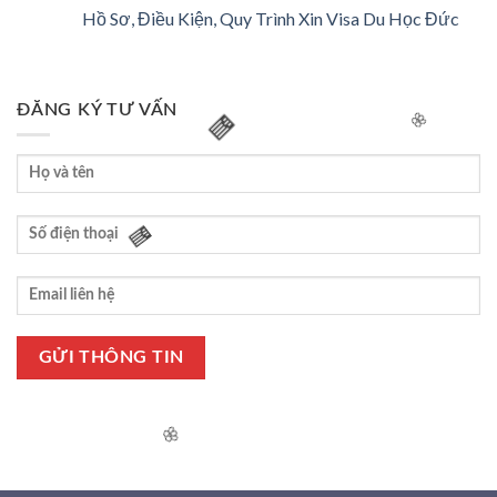
🌸
Hồ Sơ, Điều Kiện, Quy Trình Xin Visa Du Học Đức
ĐĂNG KÝ TƯ VẤN
🧧
🌸
🧧
🌸