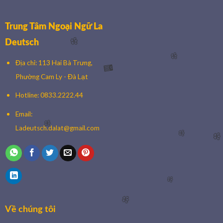
Trung Tâm Ngoại Ngữ La
Deutsch
🌸
Địa chỉ: 113 Hai Bà Trưng,
🌸
Phường Cam Ly - Đà Lạt
🧧
Hotline: 0833.2222.44
Email:
Ladeutsch.dalat@gmail.com
🌸
🌸

🌸
Về chúng tôi
🌸