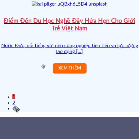
Điểm Đến Du Học Nghề Đầy Hứa Hẹn Cho Giới
Trẻ Việt Nam
Nước Đức, nổi tiếng với nền công nghiệp tiên tiến và lực lượng
lao động [...]
1
2