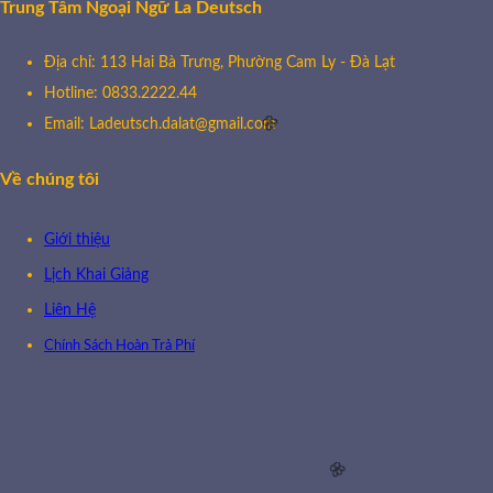
🌸
Trung Tâm Ngoại Ngữ La Deutsch
Địa chỉ: 113 Hai Bà Trưng, Phường Cam Ly - Đà Lạt
Hotline: 0833.2222.44
Email: Ladeutsch.dalat@gmail.com
Về chúng tôi
🧧
Giới thiệu
Lịch Khai Giảng
Liên Hệ
Chính Sách Hoàn Trả Phí
🌸