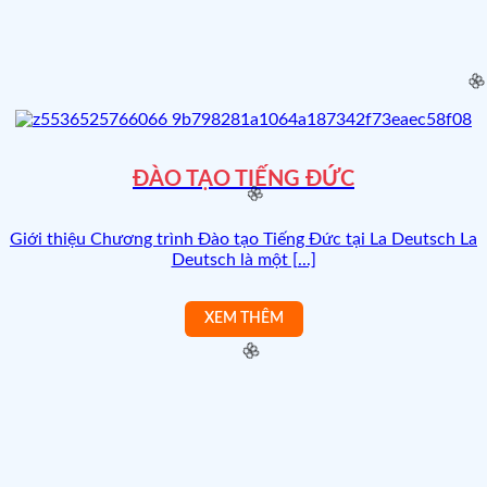
ĐÀO TẠO TIẾNG ĐỨC
Giới thiệu Chương trình Đào tạo Tiếng Đức tại La Deutsch La
Deutsch là một [...]
🌸
🌸