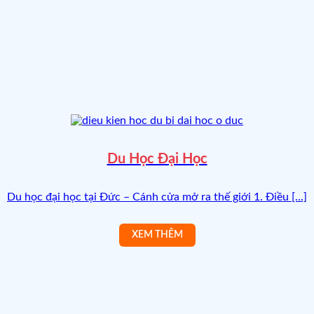
🌸
Du Học Đại Học
Du học đại học tại Đức – Cánh cửa mở ra thế giới 1. Điều [...]