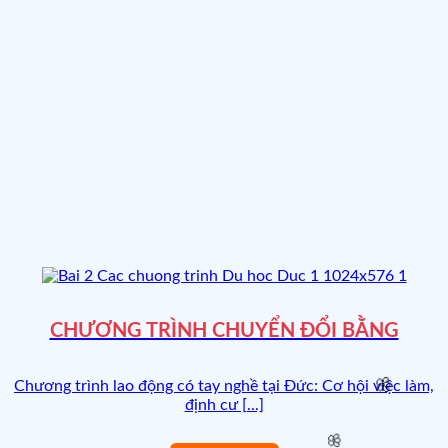
🧧
CHƯƠNG TRÌNH CHUYỂN ĐỔI BẰNG
Chương trình lao động có tay nghề tại Đức: Cơ hội việc làm,
định cư [...]