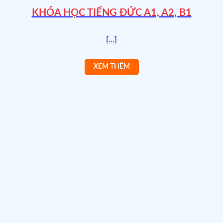
KHÓA HỌC TIẾNG ĐỨC A1, A2, B1
[...]
