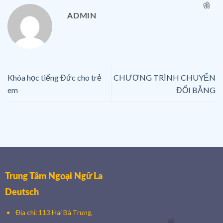
ADMIN
🌸
Khóa học tiếng Đức cho trẻ
CHƯƠNG TRÌNH CHUYỂN
em
ĐỔI BẰNG
🌸
Trung Tâm Ngoại Ngữ La
Deutsch
Địa chỉ: 113 Hai Bà Trưng,