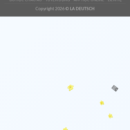
Copyright 2026 ©
LA DEUTSCH
🌸