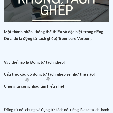
Một thành phần không thể thiếu và đặc biệt trong tiếng
Đ
ức
đó là
đ
ộng từ tách ghép
( Trennbare Verben)
.
🌸
Vậy thế nào là Động từ tách ghép?
Cấu trúc câu có động từ tách ghép sẽ như thế nào?
Chúng ta cùng nhau tìm hiểu nhé!
Động từ nói chung và động từ tách nói riêng là các từ chỉ hành