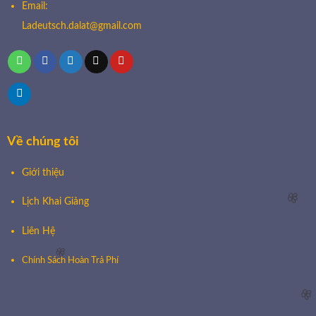
Email:
🌸
Ladeutsch.dalat@gmail.com
Về chúng tôi
Giới thiệu
Lịch Khai Giảng
🌸
Liên Hệ
Chính Sách Hoàn Trả Phí
🌸
🌸