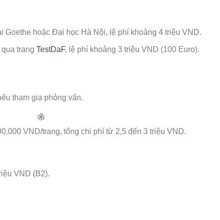
ại Goethe hoặc Đại học Hà Nội, lệ phí khoảng 4 triệu VND.
 qua trang
TestDaF
, lệ phí khoảng 3 triệu VND (100 Euro).
u tham gia phỏng vấn.
0.000 VND/trang, tổng chi phí từ 2,5 đến 3 triệu VND.
riệu VND (B2).