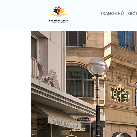
TRANG CHỦ
GIỚ
