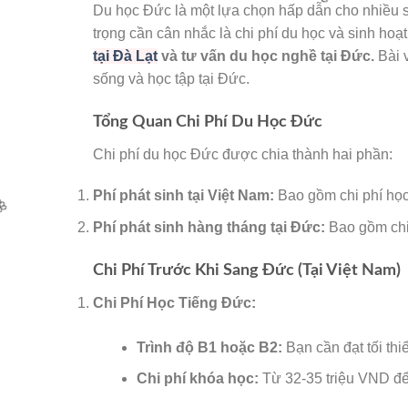
Du học Đức là một lựa chọn hấp dẫn cho nhiều s
trọng cần cân nhắc là chi phí du học và sinh hoạt
tại Đà Lạt
và tư vấn du học nghề tại Đức.
Bài 
sống và học tập tại Đức.
Tổng Quan Chi Phí Du Học Đức
Chi phí du học Đức được chia thành hai phần:
🌸
Phí phát sinh tại Việt Nam:
Bao gồm chi phí học 
Phí phát sinh hàng tháng tại Đức:
Bao gồm chi 
Chi Phí Trước Khi Sang Đức (Tại Việt Nam)
Chi Phí Học Tiếng Đức:
🌸
Trình độ B1 hoặc B2:
Bạn cần đạt tối thi
Chi phí khóa học:
Từ 32-35 triệu VND để