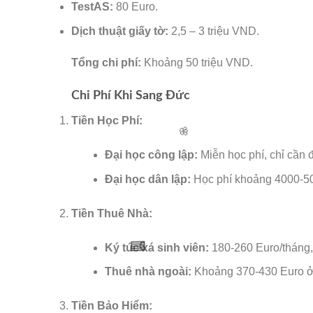
TestAS:
80 Euro.
Dịch thuật giấy tờ:
2,5 – 3 triệu VND.
Tổng chi phí:
Khoảng 50 triệu VND.
Chi Phí Khi Sang Đức
Tiền Học Phí:
Đại học công lập:
Miễn học phí, chỉ cần 
Đại học dân lập:
Học phí khoảng 4000-50
Tiền Thuê Nhà:
Ký túc xá sinh viên:
180-260 Euro/tháng,
Thuê nhà ngoài:
Khoảng 370-430 Euro ở 
Tiền Bảo Hiểm: