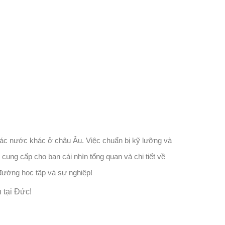
 các nước khác ở châu Âu. Việc chuẩn bị kỹ lưỡng và
 cung cấp cho bạn cái nhìn tổng quan và chi tiết về
 đường học tập và sự nghiệp!
 tại Đức!