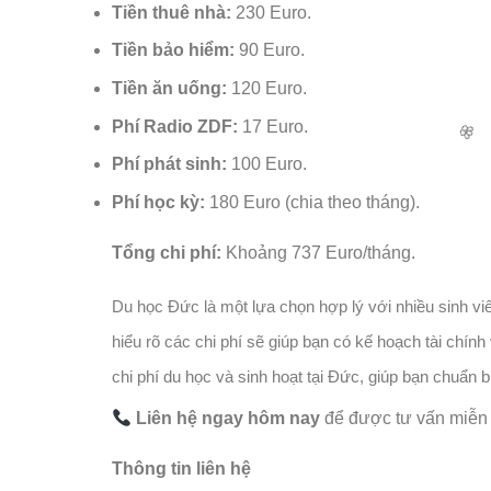
Tiền thuê nhà:
230 Euro.
🧧
Tiền bảo hiểm:
90 Euro.
Tiền ăn uống:
120 Euro.
Phí Radio ZDF:
17 Euro.
Phí phát sinh:
100 Euro.
Phí học kỳ:
180 Euro (chia theo tháng).
Tổng chi phí:
Khoảng 737 Euro/tháng.
Du học Đức là một lựa chọn hợp lý với nhiều sinh vi
hiểu rõ các chi phí sẽ giúp bạn có kế hoạch tài chín
chi phí du học và sinh hoạt tại Đức, giúp bạn chuẩn 
Liên hệ ngay hôm nay
để được tư vấn miễn
Thông tin liên hệ