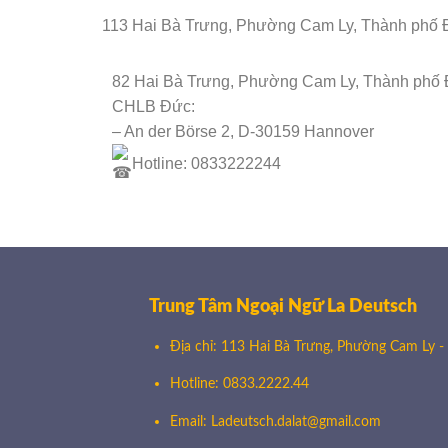
113 Hai Bà Trưng, Phường Cam Ly, Thành phố 
82 Hai Bà Trưng, Phường Cam Ly, Thành phố 
🌸
CHLB Đức:
– An der Börse 2, D-30159 Hannover
Hotline: 0833222244
Trung Tâm Ngoại Ngữ La Deutsch
Địa chỉ: 113 Hai Bà Trưng, Phường Cam Ly -
Hotline: 0833.2222.44
Email: Ladeutsch.dalat@gmail.com