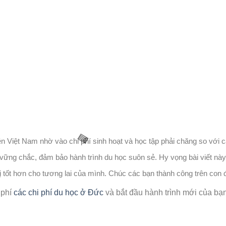
🧧
🌸
ên Việt Nam nhờ vào chi phí sinh hoạt và học tập phải chăng so với
h vững chắc, đảm bảo hành trình du học suôn sẻ. Hy vọng bài viết này
bị tốt hơn cho tương lai của mình. Chúc các bạn thành công trên con
 phí
các chi phí du học ở Đức
và bắt đầu hành trình mới của bạn