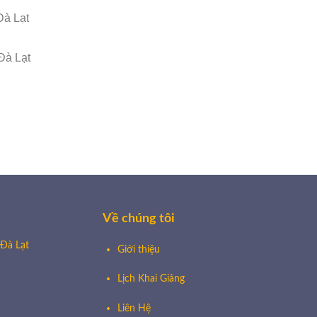
Đà Lạt
Đà Lạt
🧧
Về chúng tôi
 Đà Lạt
Giới thiệu
Lịch Khai Giảng
Liên Hệ