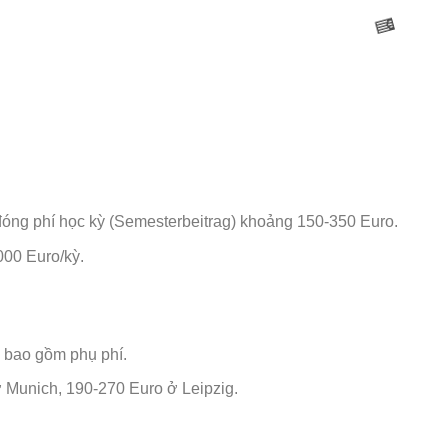
đóng phí học kỳ (Semesterbeitrag) khoảng 150-350 Euro.
00 Euro/kỳ.
🌸
 bao gồm phụ phí.
Munich, 190-270 Euro ở Leipzig.