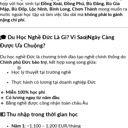
hợp với học sinh tại
Đồng Xoài, Đồng Phú, Bù Đăng, Bù Gia
Mập, Bù Đốp, Lộc Ninh, Bình Long, Chơn Thành
mong muốn ra
nước ngoài học tập và làm việc lâu dài mà
không phải lo gánh
nặng chi phí
.
🎓 Du Học Nghề Đức Là Gì? Vì Sao Ngày Càng
Được Ưa Chuộng?
Du học nghề Đức là chương trình đào tạo nghề chính thống do
Chính phủ Đức bảo trợ
, kết hợp song song giữa:
Học lý thuyết tại trường nghề
🌸
Thực hành có lương tại doanh nghiệp Đức
🔹
Miễn 100% học phí
🔹
Có lương ngay từ năm đầu
🔹 Bằng nghề được công nhận toàn châu Âu
🌸
💶 Thu nhập trong thời gian học
Năm 1:
~1.100 – 1.200 EUR/tháng