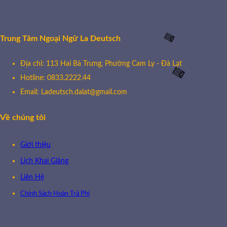
Trung Tâm Ngoại Ngữ La Deutsch
Địa chỉ: 113 Hai Bà Trưng, Phường Cam Ly - Đà Lạt
Hotline: 0833.2222.44
Email: Ladeutsch.dalat@gmail.com
🧧
🧧
Về chúng tôi
Giới thiệu
Lịch Khai Giảng
Liên Hệ
Chính Sách Hoàn Trả Phí