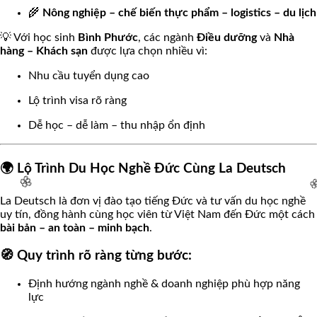
🌾
Nông nghiệp – chế biến thực phẩm – logistics – du lịch
💡 Với học sinh
Bình Phước
, các ngành
Điều dưỡng
và
Nhà
🌸
hàng – Khách sạn
được lựa chọn nhiều vì:
Nhu cầu tuyển dụng cao
Lộ trình visa rõ ràng
Dễ học – dễ làm – thu nhập ổn định
🌍 Lộ Trình Du Học Nghề Đức Cùng La Deutsch
La Deutsch là đơn vị đào tạo tiếng Đức và tư vấn du học nghề
uy tín, đồng hành cùng học viên từ Việt Nam đến Đức một cách
bài bản – an toàn – minh bạch
.

🧭 Quy trình rõ ràng từng bước:
🌸
Định hướng ngành nghề & doanh nghiệp phù hợp năng
lực