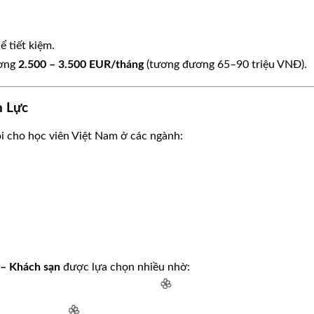
ể tiết kiệm.
ương
2.500 – 3.500 EUR/tháng
(tương đương 65–90 triệu VNĐ).
n Lực
ội cho học viên Việt Nam ở các ngành:
– Khách sạn
được lựa chọn nhiều nhờ: