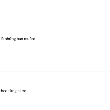
t là những bạn muốn:
 theo từng năm: