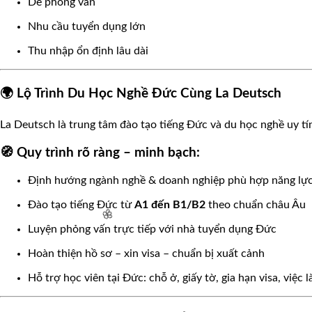
Dễ phỏng vấn
Nhu cầu tuyển dụng lớn
Thu nhập ổn định lâu dài
🌍 Lộ Trình Du Học Nghề Đức Cùng La Deutsch
La Deutsch là trung tâm đào tạo tiếng Đức và du học nghề uy t
🌸
🧭 Quy trình rõ ràng – minh bạch:
Định hướng ngành nghề & doanh nghiệp phù hợp năng lự
Đào tạo tiếng Đức từ
A1 đến B1/B2
theo chuẩn châu Âu
Luyện phỏng vấn trực tiếp với nhà tuyển dụng Đức
Hoàn thiện hồ sơ – xin visa – chuẩn bị xuất cảnh
Hỗ trợ học viên tại Đức: chỗ ở, giấy tờ, gia hạn visa, việc