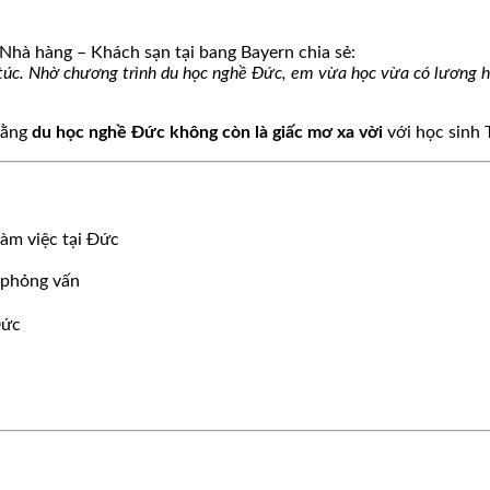
 Nhà hàng – Khách sạn tại bang Bayern chia sẻ:
 túc. Nhờ chương trình du học nghề Đức, em vừa học vừa có lương h
rằng
du học nghề Đức không còn là giấc mơ xa vời
với học sinh 
làm việc tại Đức
à phỏng vấn
Đức