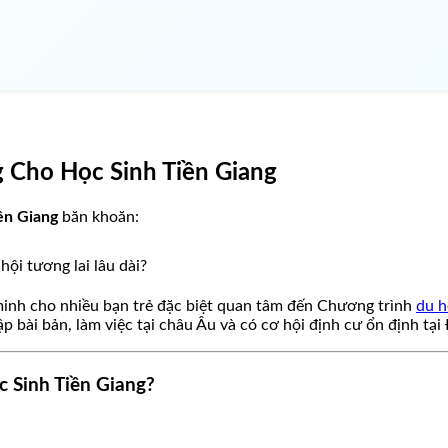
 Cho Học Sinh Tiền Giang
ền Giang
băn khoăn:
ội tương lai lâu dài?
inh cho nhiều bạn trẻ đặc biệt quan tâm đến Chương trình
du h
ập bài bản, làm việc tại châu Âu và có cơ hội định cư ổn định tại
 Sinh Tiền Giang?