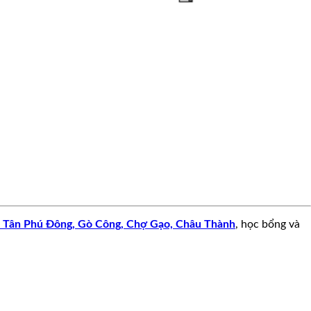
🧧
c, Tân Phú Đông, Gò Công, Chợ Gạo, Châu Thành
, học bổng và