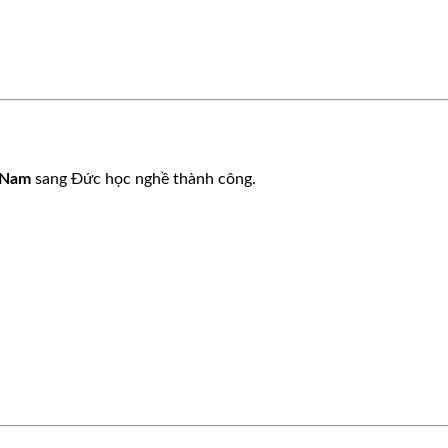
🌸
 Nam
sang Đức học nghề thành công.