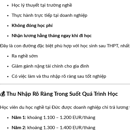
Học lý thuyết tại trường nghề
Thực hành trực tiếp tại doanh nghiệp
Không đóng học phí
Nhận lương hằng tháng ngay khi đi học
🌸
Đây là con đường đặc biệt phù hợp với học sinh sau THPT, nhấ
Ra nghề sớm
Giảm gánh nặng tài chính cho gia đình
Có việc làm và thu nhập rõ ràng sau tốt nghiệp
🌸
💰 Thu Nhập Rõ Ràng Trong Suốt Quá Trình Học
Học viên du học nghề tại Đức được doanh nghiệp chi trả lương
Năm 1:
khoảng 1.100 – 1.200 EUR/tháng
Năm 2:
khoảng 1.300 – 1.400 EUR/tháng