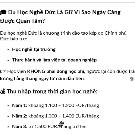
🎓 Du Học Nghề Đức Là Gì? Vì Sao Ngày Càng
🌸
Được Quan Tâm?
Du học nghề Đức là chương trình đào tạo kép do Chính phủ
Đức bảo trợ:
Học nghề tại trường
Thực hành và làm việc tại doanh nghiệp
👉 Học viên
KHÔNG phải đóng học phí
, ngược lại còn được
trả
lương hằng tháng ngay từ năm đầu tiên
.
💰 Thu nhập trong thời gian học nghề:
Năm 1:
khoảng 1.100 – 1.200 EUR/tháng
Năm 2:
khoảng 1.300 – 1.400 EUR/tháng
🌸
Năm 3:
từ 1.500 EUR/tháng trở lên