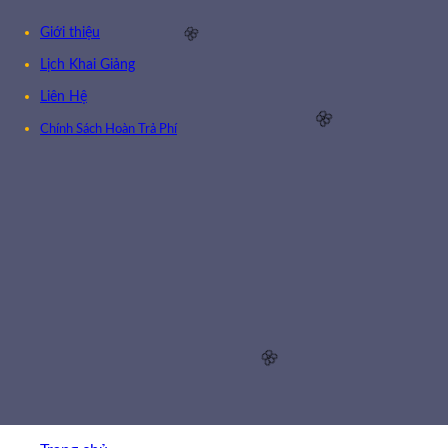
Giới thiệu
Lịch Khai Giảng
🌸
Liên Hệ
Chính Sách Hoàn Trả Phí
🌸
🌸