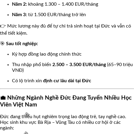
Năm 2:
khoảng 1.300 – 1.400 EUR/tháng
🌸
Năm 3:
từ 1.500 EUR/tháng trở lên
👉 Mức lương này đủ để tự chi trả sinh hoạt tại Đức và vẫn có
thể tiết kiệm.
🎯
Sau tốt nghiệp:
Ký hợp đồng lao động chính thức
Thu nhập phổ biến
2.500 – 3.500 EUR/tháng
(65–90 triệu
VNĐ)
Có lộ trình xin
định cư lâu dài tại Đức
💼 Những Ngành Nghề Đức Đang Tuyển Nhiều Học
Viên Việt Nam
Đức đang thiếu hụt nghiêm trọng lao động trẻ, tay nghề cao.
Học sinh khu vực Bà Rịa – Vũng Tàu có nhiều cơ hội ở các
ngành: