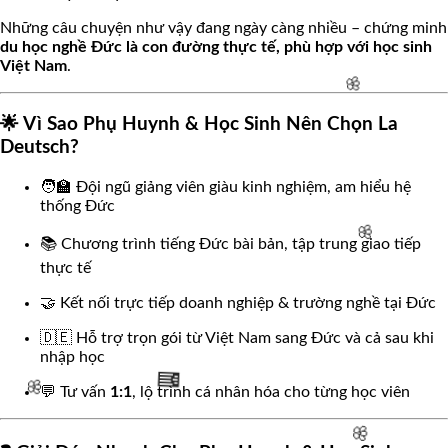
Những câu chuyện như vậy đang ngày càng nhiều – chứng minh
du học nghề Đức là con đường thực tế, phù hợp với học sinh
🌸
Việt Nam
.
🌟 Vì Sao Phụ Huynh & Học Sinh Nên Chọn La
Deutsch?
🧑‍🏫 Đội ngũ giảng viên giàu kinh nghiệm, am hiểu hệ
🌸
thống Đức
📚 Chương trình tiếng Đức bài bản, tập trung giao tiếp
thực tế
🤝 Kết nối trực tiếp doanh nghiệp & trường nghề tại Đức
🇩🇪 Hỗ trợ trọn gói từ Việt Nam sang Đức và cả sau khi
nhập học
🌸
💬 Tư vấn
1:1
, lộ trình cá nhân hóa cho từng học viên