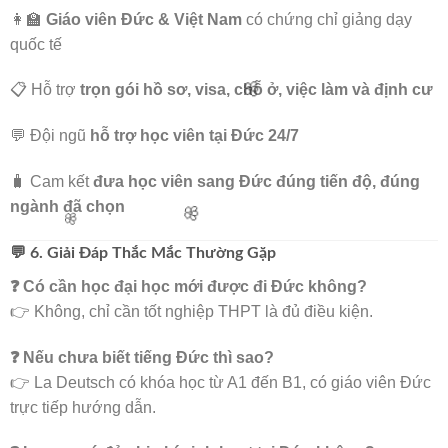
👩‍🏫
Giáo viên Đức & Việt Nam
có chứng chỉ giảng dạy
quốc tế
📋 Hỗ trợ
trọn gói hồ sơ, visa, chỗ ở, việc làm và định cư
💬 Đội ngũ
hỗ trợ học viên tại Đức 24/7
🧳 Cam kết
đưa học viên sang Đức đúng tiến độ, đúng
ngành đã chọn
🌸
💬 6. Giải Đáp Thắc Mắc Thường Gặp
❓ Có cần học đại học mới được đi Đức không?
👉 Không, chỉ cần tốt nghiệp THPT là đủ điều kiện.
❓ Nếu chưa biết tiếng Đức thì sao?
🌸
🌸
👉 La Deutsch có khóa học từ A1 đến B1, có giáo viên Đức
trực tiếp hướng dẫn.