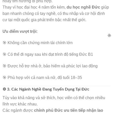
hoay tìm hướng đi phù hợp.
Thay vì học đại học 4 năm tốn kém,
du học nghề Đức
giúp
bạn nhanh chóng có tay nghề, có thu nhập và cơ hội định
cư tại một quốc gia phát triển bậc nhất thế giới.
Ưu điểm vượt trội:

🎯 Không cần chứng minh tài chính lớn
🎯 Có thể đi ngay sau khi đạt trình độ tiếng Đức B1
🎯 Được hỗ trợ nhà ở, bảo hiểm và phúc lợi lao động
🎯 Phù hợp với cả nam và nữ, độ tuổi 18–35
🌸
⚙️ 3. Các Ngành Nghề Đang Tuyển Dụng Tại Đức
Tùy vào khả năng và sở thích, học viên có thể chọn nhiều
lĩnh vực khác nhau.
Các ngành được
chính phủ Đức ưu tiên tiếp nhận lao