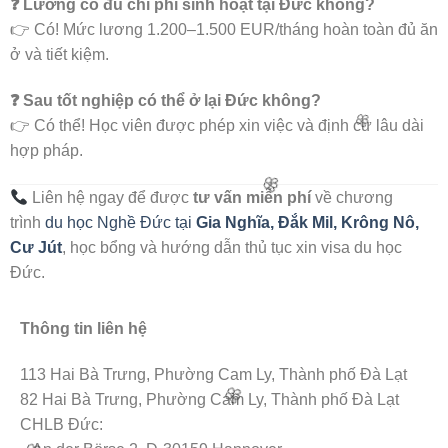
❓ Lương có đủ chi phí sinh hoạt tại Đức không?
👉 Có! Mức lương 1.200–1.500 EUR/tháng hoàn toàn đủ ăn
ở và tiết kiệm.
❓ Sau tốt nghiệp có thể ở lại Đức không?
👉 Có thể! Học viên được phép xin việc và định cư lâu dài
hợp pháp.
Liên hệ ngay để được
tư vấn miễn phí
về chương
trình
du học Nghề Đức tại
Gia Nghĩa, Đắk Mil, Krông Nô,
Cư Jút
, học bổng và hướng dẫn thủ tục xin visa du học
🌸
Đức.
Thông tin liên hệ
113 Hai Bà Trưng, Phường Cam Ly, Thành phố Đà Lạt
🌸
82 Hai Bà Trưng, Phường Cam Ly, Thành phố Đà Lạt
CHLB Đức: