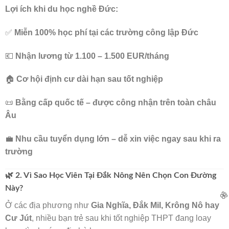
Lợi ích khi du học nghề Đức:
✅
Miễn 100% học phí tại các trường công lập Đức
🌸
💶
Nhận lương từ 1.100 – 1.500 EUR/tháng
🏠
Cơ hội định cư dài hạn sau tốt nghiệp
📜
Bằng cấp quốc tế – được công nhận trên toàn châu
Âu
💼
Nhu cầu tuyển dụng lớn – dễ xin việc ngay sau khi ra
trường
🌿 2. Vì Sao Học Viên Tại Đắk Nông Nên Chọn Con Đường
Này?
Ở các địa phương như
Gia Nghĩa, Đắk Mil, Krông Nô hay
Cư Jút
, nhiều bạn trẻ sau khi tốt nghiệp THPT đang loay