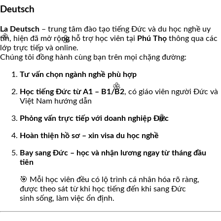
Deutsch
La Deutsch
– trung tâm đào tạo tiếng Đức và du học nghề uy
tín, hiện đã mở rộng hỗ trợ học viên tại
Phú Thọ
thông qua các
lớp trực tiếp và online.
Chúng tôi đồng hành cùng bạn trên mọi chặng đường:
Tư vấn chọn ngành nghề phù hợp
🌸
Học tiếng Đức từ A1 – B1/B2
, có giáo viên người Đức và
Việt Nam hướng dẫn
🌸
Phỏng vấn trực tiếp với doanh nghiệp Đức
🌸
Hoàn thiện hồ sơ – xin visa du học nghề
Bay sang Đức – học và nhận lương ngay từ tháng đầu
tiên
🎯 Mỗi học viên đều có lộ trình cá nhân hóa rõ ràng,
🌸
được theo sát từ khi học tiếng đến khi sang Đức
sinh sống, làm việc ổn định.