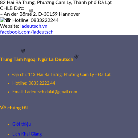
82 Hai Bà Trưng, Phường Cam Ly, Thành phố Đà Lạt
CHLB Đức:
🌸
– An der Börse 2, D-30159 Hannover
Hotline: 0833222244
Website:
ladeutsch.vn
facebook.com/ladeutsch
🌸
Trung Tâm Ngoại Ngữ La Deutsch
Địa chỉ: 113 Hai Bà Trưng, Phường Cam Ly - Đà Lạt
Hotline: 0833.2222.44
🌸
🌸
Email: Ladeutsch.dalat@gmail.com
Về chúng tôi
Giới thiệu
Lịch Khai Giảng