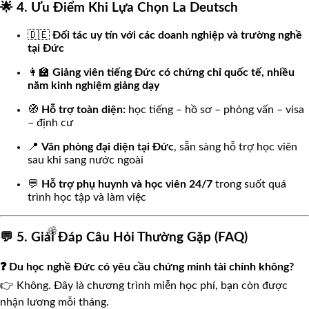
🌟 4. Ưu Điểm Khi Lựa Chọn La Deutsch
🇩🇪
Đối tác uy tín với các doanh nghiệp và trường nghề
tại Đức
👩‍🏫
Giảng viên tiếng Đức có chứng chỉ quốc tế, nhiều
năm kinh nghiệm giảng dạy
🧭
Hỗ trợ toàn diện:
học tiếng – hồ sơ – phỏng vấn – visa
– định cư
📍
Văn phòng đại diện tại Đức
, sẵn sàng hỗ trợ học viên
sau khi sang nước ngoài
💬
Hỗ trợ phụ huynh và học viên 24/7
trong suốt quá
trình học tập và làm việc
💬 5. Giải Đáp Câu Hỏi Thường Gặp (FAQ)
❓ Du học nghề Đức có yêu cầu chứng minh tài chính không?
👉 Không. Đây là chương trình miễn học phí, bạn còn được
nhận lương mỗi tháng.
🌸