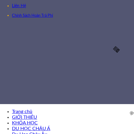
Liên Hệ
Chính Sách Hoàn Trả Phí
🧧
Trang chủ
GIỚI THIỆU
KHÓA HỌC
DU HỌC CHÂU Á