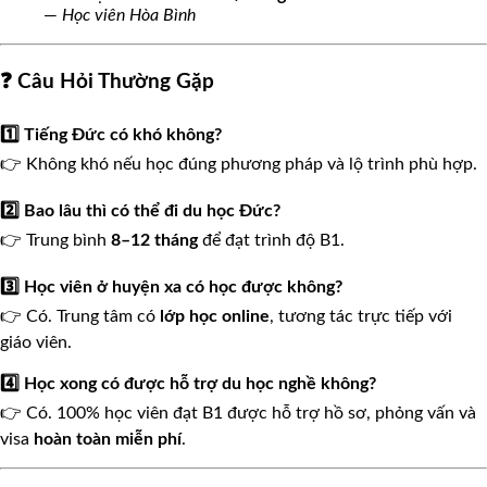
—
Học viên Hòa Bình
❓ Câu Hỏi Thường Gặp
1️⃣ Tiếng Đức có khó không?
👉 Không khó nếu học đúng phương pháp và lộ trình phù hợp.
2️⃣ Bao lâu thì có thể đi du học Đức?
👉 Trung bình
8–12 tháng
để đạt trình độ B1.
3️⃣ Học viên ở huyện xa có học được không?
👉 Có. Trung tâm có
lớp học online
, tương tác trực tiếp với
giáo viên.
4️⃣ Học xong có được hỗ trợ du học nghề không?
👉 Có. 100% học viên đạt B1 được hỗ trợ hồ sơ, phỏng vấn và
visa
hoàn toàn miễn phí
.