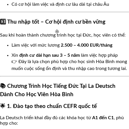
Có cơ hội làm việc và định cư lâu dài tại châu Âu
3️⃣ Thu nhập tốt – Cơ hội định cư bền vững
Sau khi hoàn thành chương trình học tại Đức, học viên có thể:
Làm việc với mức lương
2.500 – 4.000 EUR/tháng
🌸
Xin
định cư dài hạn sau 3 – 5 năm
làm việc hợp pháp
👉 Đây là lựa chọn phù hợp cho học sinh Hòa Bình mong
muốn cuộc sống ổn định và thu nhập cao trong tương lai.
🌸
📚 Chương Trình Học Tiếng Đức Tại La Deutsch
Dành Cho Học Viên Hòa Bình
🌟 1. Đào tạo theo chuẩn CEFR quốc tế
La Deutsch triển khai đầy đủ các khóa học từ
A1 đến C1
, phù
hợp cho: