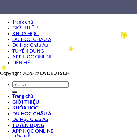
Trang chủ
GIỚI THIỆU
KHÓA HỌC
DU HỌC CHÂU Á
Du Học Châu Âu
TUYỂN DỤNG
APP HỌC ONLINE
LIÊN HỆ
Copyright 2026 ©
LA DEUTSCH
Trang chủ
GIỚI THIỆU
KHÓA HỌC
DU HỌC CHÂU Á
Du Học Châu Âu
TUYỂN DỤNG
APP HỌC ONLINE