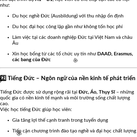
như:
Du học nghề Đức (Ausbildung) với thu nhập ổn định
Du học đại học công lập gần như không tốn học phí
Làm việc tại các doanh nghiệp Đức tại Việt Nam và châu
Âu
🌸
Xin học bổng từ các tổ chức uy tín như
DAAD, Erasmus,
các bang của Đức
2️⃣ Tiếng Đức – Ngôn ngữ của nền kinh tế phát triển
Tiếng Đức được sử dụng rộng rãi tại
Đức, Áo, Thụy Sĩ
– những
quốc gia có nền kinh tế mạnh và môi trường sống chất lượng
cao.
Việc học tiếng Đức giúp học viên:
Gia tăng lợi thế cạnh tranh trong tuyển dụng
🌸
Tiếp cận chương trình đào tạo nghề và đại học chất lượng
