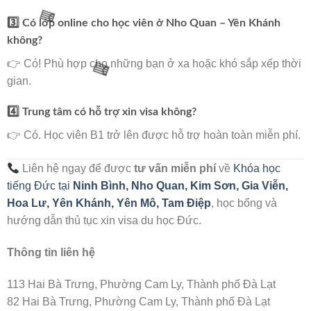
3️⃣ Có lớp online cho học viên ở Nho Quan – Yên Khánh
không?
👉 Có! Phù hợp cho những bạn ở xa hoặc khó sắp xếp thời
gian.
4️⃣ Trung tâm có hỗ trợ xin visa không?
🌸
👉 Có. Học viên B1 trở lên được hỗ trợ hoàn toàn miễn phí.
🧧
Liên hệ ngay để được
tư vấn miễn phí
về
Khóa học
🧧
tiếng Đức tại
Ninh Bình,
Nho Quan, Kim Sơn, Gia Viễn,
Hoa Lư, Yên Khánh, Yên Mô, Tam Điệp
, học bổng và
hướng dẫn thủ tục xin visa du học Đức.
Thông tin liên hệ
113 Hai Bà Trưng, Phường Cam Ly, Thành phố Đà Lạt
82 Hai Bà Trưng, Phường Cam Ly, Thành phố Đà Lạt