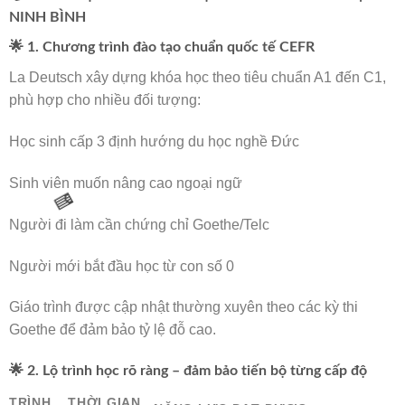
NINH BÌNH
🌟 1. Chương trình đào tạo chuẩn quốc tế CEFR
🌸
La Deutsch xây dựng khóa học theo tiêu chuẩn A1 đến C1,
phù hợp cho nhiều đối tượng:
Học sinh cấp 3 định hướng du học nghề Đức
Sinh viên muốn nâng cao ngoại ngữ
Người đi làm cần chứng chỉ Goethe/Telc
Người mới bắt đầu học từ con số 0
Giáo trình được cập nhật thường xuyên theo các kỳ thi
Goethe để đảm bảo tỷ lệ đỗ cao.
🧧
🌟 2. Lộ trình học rõ ràng – đảm bảo tiến bộ từng cấp độ
TRÌNH
THỜI GIAN