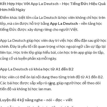
Kết Hợp Học Với App La Deutsch – Học Tiếng Đức Hiệu Quả
Hơn Mỗi Ngày
Điểm khác biệt lớn của La Deutsch là học viên không chỉ học trên
lớp, mà còn được hỗ trợ bằng
App La Deutsch
– nền tảng học
tiếng Đức được xây dựng riêng cho người Việt.
App La Deutsch giúp học viên duy trì việc học đều đặn sau giờ học
chính. Đây là yếu tố rất quan trọng vì học ngoại ngữ cần sự lặp lại
liên tục. Học trên lớp giúp hiểu bài, còn học trên app giúp ôn tập,
củng cố và luyện phản xạ mỗi ngày.
App La Deutsch có khóa học từ A1 đến B2
Học viên có thể ôn lại nội dung theo từng trình độ từ A1 đến B2.
Các bài học được sắp xếp rõ ràng, giúp người học dễ theo dõi
tiến độ và không bị học lan man.
Luyện đủ 4 kỹ năng nghe – nói – đọc – viết