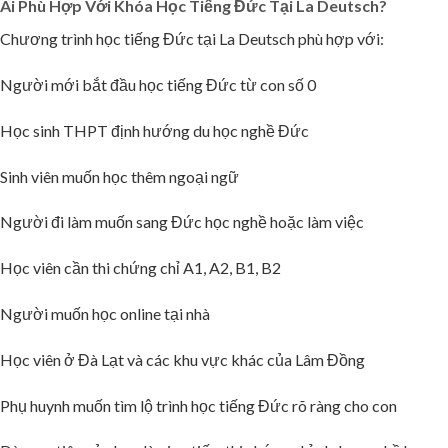
Ai Phù Hợp Với Khóa Học Tiếng Đức Tại La Deutsch?
Chương trình học tiếng Đức tại La Deutsch phù hợp với:
Người mới bắt đầu học tiếng Đức từ con số 0
Học sinh THPT định hướng du học nghề Đức
Sinh viên muốn học thêm ngoại ngữ
Người đi làm muốn sang Đức học nghề hoặc làm việc
Học viên cần thi chứng chỉ A1, A2, B1, B2
Người muốn học online tại nhà
Học viên ở Đà Lạt và các khu vực khác của Lâm Đồng
🌸
Phụ huynh muốn tìm lộ trình học tiếng Đức rõ ràng cho con