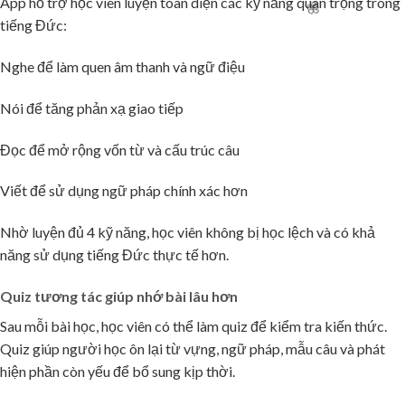
App hỗ trợ học viên luyện toàn diện các kỹ năng quan trọng trong
🌸
tiếng Đức:
Nghe để làm quen âm thanh và ngữ điệu
Nói để tăng phản xạ giao tiếp
Đọc để mở rộng vốn từ và cấu trúc câu
Viết để sử dụng ngữ pháp chính xác hơn
Nhờ luyện đủ 4 kỹ năng, học viên không bị học lệch và có khả
năng sử dụng tiếng Đức thực tế hơn.
Quiz tương tác giúp nhớ bài lâu hơn
Sau mỗi bài học, học viên có thể làm quiz để kiểm tra kiến thức.
Quiz giúp người học ôn lại từ vựng, ngữ pháp, mẫu câu và phát
hiện phần còn yếu để bổ sung kịp thời.