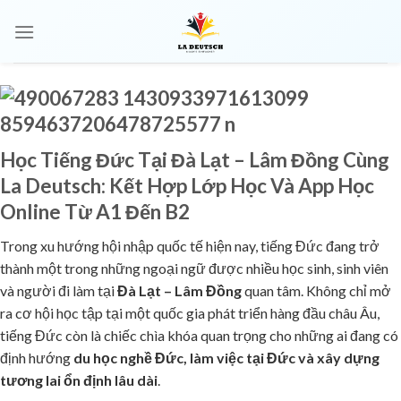
Học Tiếng Đức Tại Đà Lạt – Lâm Đồng Cùng
La Deutsch: Kết Hợp Lớp Học Và App Học
Online Từ A1 Đến B2
Trong xu hướng hội nhập quốc tế hiện nay, tiếng Đức đang trở
thành một trong những ngoại ngữ được nhiều học sinh, sinh viên
và người đi làm tại
Đà Lạt – Lâm Đồng
quan tâm. Không chỉ mở
ra cơ hội học tập tại một quốc gia phát triển hàng đầu châu Âu,
tiếng Đức còn là chiếc chìa khóa quan trọng cho những ai đang có
định hướng
du học nghề Đức, làm việc tại Đức và xây dựng
tương lai ổn định lâu dài
.