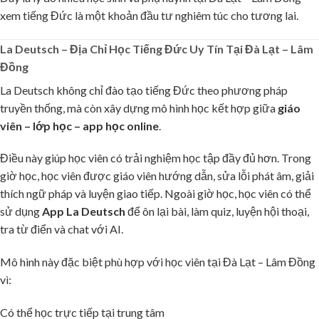
xem tiếng Đức là một khoản đầu tư nghiêm túc cho tương lai.
La Deutsch – Địa Chỉ Học Tiếng Đức Uy Tín Tại Đà Lạt – Lâm
Đồng
La Deutsch không chỉ đào tạo tiếng Đức theo phương pháp
truyền thống, mà còn xây dựng mô hình học kết hợp giữa
giáo
viên – lớp học – app học online
.
Điều này giúp học viên có trải nghiệm học tập đầy đủ hơn. Trong
giờ học, học viên được giáo viên hướng dẫn, sửa lỗi phát âm, giải
thích ngữ pháp và luyện giao tiếp. Ngoài giờ học, học viên có thể
sử dụng
App La Deutsch
để ôn lại bài, làm quiz, luyện hội thoại,
tra từ điển và chat với AI.
Mô hình này đặc biệt phù hợp với học viên tại Đà Lạt – Lâm Đồng
vì:
Có thể học trực tiếp tại trung tâm