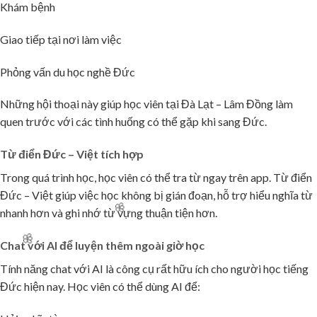
Khám bệnh
Giao tiếp tại nơi làm việc
Phỏng vấn du học nghề Đức
Những hội thoại này giúp học viên tại Đà Lạt – Lâm Đồng làm
quen trước với các tình huống có thể gặp khi sang Đức.
Từ điển Đức – Việt tích hợp
Trong quá trình học, học viên có thể tra từ ngay trên app. Từ điển
Đức – Việt giúp việc học không bị gián đoạn, hỗ trợ hiểu nghĩa từ
nhanh hơn và ghi nhớ từ vựng thuận tiện hơn.
Chat với AI để luyện thêm ngoài giờ học
Tính năng chat với AI là công cụ rất hữu ích cho người học tiếng
🌸
Đức hiện nay. Học viên có thể dùng AI để: