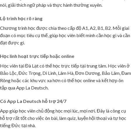
nói, giải thích ngữ pháp và thực hành thường xuyên.
Lộ trình học rõ ràng
Chương trình học được chia theo cấp độ A1, A2, B1, B2. Mỗi giai
đoạn có mục tiêu cụ thể, giúp học viên biết mình cần học gì và cần
đạt được gì.
Học linh hoạt trực tiếp hoặc online
Học viên tại Đà Lạt có thể học trực tiếp tại trung tâm. Học viên ở
Bảo Lộc, Đức Trọng, Di Linh, Lâm Hà, Đơn Dương, Bảo Lâm, Đam
Rông hoặc các khu vực xa hơn có thể học online và kết hợp ôn
tập qua App La Deutsch.
Có App La Deutsch hỗ trợ 24/7
App giúp học viên chủ động học mọi lúc, mọi nơi. Đây là công cụ
hỗ trợ rất tốt cho việc ôn bài, làm quiz, luyện hội thoại và tự học
tiếng Đức tại nhà.