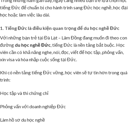
Trong những năm gần đây, ngày càng nhiều bạn trẻ lựa chọn học
tiếng Đức để chuẩn bị cho hành trình sang Đức học nghề, học đại
học hoặc làm việc lâu dài.
1. Tiếng Đức là điều kiện quan trọng để du học nghề Đức
🌸
Với những bạn trẻ tại Đà Lạt – Lâm Đồng đang muốn đi theo con
đường
du học nghề Đức
, tiếng Đức là nền tảng bắt buộc. Học
viên cần có khả năng nghe, nói, đọc, viết để học tập, phỏng vấn,
xin visa và hòa nhập cuộc sống tại Đức.
Khi có nền tảng tiếng Đức vững, học viên sẽ tự tin hơn trong quá
trình:
Học tập và thi chứng chỉ
Phỏng vấn với doanh nghiệp Đức
Làm hồ sơ du học nghề