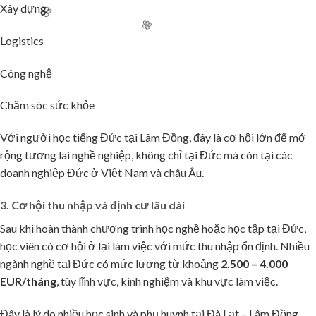
Xây dựng
Logistics
Công nghệ
Chăm sóc sức khỏe
🌸
Với người học tiếng Đức tại Lâm Đồng, đây là cơ hội lớn để mở
rộng tương lai nghề nghiệp, không chỉ tại Đức mà còn tại các
doanh nghiệp Đức ở Việt Nam và châu Âu.
3. Cơ hội thu nhập và định cư lâu dài
Sau khi hoàn thành chương trình học nghề hoặc học tập tại Đức,
học viên có cơ hội ở lại làm việc với mức thu nhập ổn định. Nhiều
ngành nghề tại Đức có mức lương từ khoảng
2.500 – 4.000
EUR/tháng
, tùy lĩnh vực, kinh nghiệm và khu vực làm việc.
Đây là lý do nhiều học sinh và phụ huynh tại Đà Lạt – Lâm Đồng