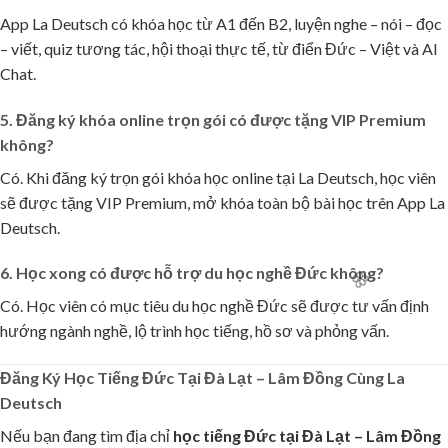
App La Deutsch có khóa học từ A1 đến B2, luyện nghe – nói – đọc
– viết, quiz tương tác, hội thoại thực tế, từ điển Đức – Việt và AI
Chat.
5. Đăng ký khóa online trọn gói có được tặng VIP Premium
không?
Có. Khi đăng ký trọn gói khóa học online tại La Deutsch, học viên
sẽ được tặng VIP Premium, mở khóa toàn bộ bài học trên App La
Deutsch.
6. Học xong có được hỗ trợ du học nghề Đức không?
Có. Học viên có mục tiêu du học nghề Đức sẽ được tư vấn định
hướng ngành nghề, lộ trình học tiếng, hồ sơ và phỏng vấn.
Đăng Ký Học Tiếng Đức Tại Đà Lạt – Lâm Đồng Cùng La
Deutsch
Nếu bạn đang tìm địa chỉ
học tiếng Đức tại Đà Lạt – Lâm Đồng