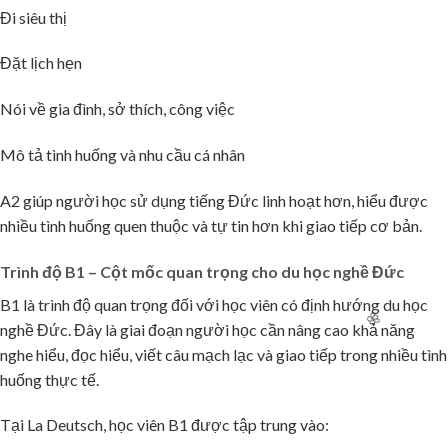
Đi siêu thị
Đặt lịch hẹn
🌸
Nói về gia đình, sở thích, công việc
Mô tả tình huống và nhu cầu cá nhân
A2 giúp người học sử dụng tiếng Đức linh hoạt hơn, hiểu được
🌸
nhiều tình huống quen thuộc và tự tin hơn khi giao tiếp cơ bản.
Trình độ B1 – Cột mốc quan trọng cho du học nghề Đức
B1 là trình độ quan trọng đối với học viên có định hướng du học
nghề Đức. Đây là giai đoạn người học cần nâng cao khả năng
nghe hiểu, đọc hiểu, viết câu mạch lạc và giao tiếp trong nhiều tình
huống thực tế.
Tại La Deutsch, học viên B1 được tập trung vào: