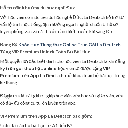
Hỗ trợ định hướng du học nghề Đức
Với học viên có mục tiêu du học nghề Đức, La Deutsch hỗ trợ tư
vấn lộ trình học tiếng, định hướng ngành nghề, chuẩn bị hồ sơ,
luyện phỏng vấn và các bước cần thiết trước khi sang Đức.
Đăng Ký
Khóa Học Tiếng Đức Online Trọn Gói La Deutsch
–
Tặng VIP Premium Unlock Toàn Bộ Bài Học
Một quyền lợi đặc biệt dành cho học viên La Deutsch là khi đăng
ký
trọn gói khóa học online
, học viên sẽ được
tặng VIP
Premium trên App La Deutsch
, mở khóa toàn bộ bài học trong
hệ thống.
Đây là ưu đãi rất giá trị, giúp học viên vừa học với giáo viên, vừa
có đầy đủ công cụ tự ôn luyện trên app.
VIP Premium trên App La Deutsch bao gồm:
Unlock toàn bộ bài học từ A1 đến B2