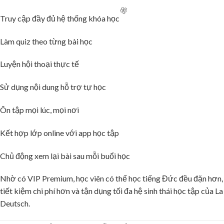
Truy cập đầy đủ hệ thống khóa học
Làm quiz theo từng bài học
Luyện hội thoại thực tế
Sử dụng nội dung hỗ trợ tự học
Ôn tập mọi lúc, mọi nơi
Kết hợp lớp online với app học tập
Chủ động xem lại bài sau mỗi buổi học
Nhờ có VIP Premium, học viên có thể học tiếng Đức đều đặn hơn,
tiết kiệm chi phí hơn và tận dụng tối đa hệ sinh thái học tập của La
Deutsch.