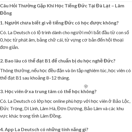
Câu Hỏi Thường Gặp Khi Học Tiếng Đức Tại Đà Lạt – Lâm
Đồng
1. Người chưa biết gì về tiếng Đức có học được không?
Có. La Deutsch có lộ trình dành cho người mới bắt đầu từ con số
0, học từ phát âm, bảng chữ cái, từ vựng cơ bản đến hội thoại
đơn giản.
2. Bao lâu có thể đạt B1 để chuẩn bị du học nghề Đức?
Thông thường, nếu học đều đặn và ôn tập nghiêm túc, học viên có
thể đạt B1 sau khoảng 8–12 tháng.
3. Học viên ở xa trung tâm có thể học không?
Có. La Deutsch có lớp học online phù hợp với học viên ở Bảo Lộc,
Đức Trọng, Di Linh, Lâm Hà, Đơn Dương, Bảo Lâm và các khu
vực khác trong tỉnh Lâm Đồng.
4. App La Deutsch có những tính năng gì?