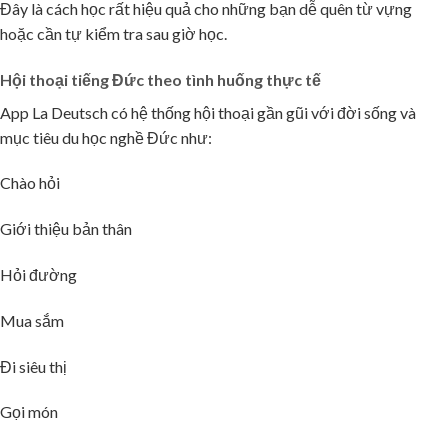
Đây là cách học rất hiệu quả cho những bạn dễ quên từ vựng
hoặc cần tự kiểm tra sau giờ học.
Hội thoại tiếng Đức theo tình huống thực tế
App La Deutsch có hệ thống hội thoại gần gũi với đời sống và
mục tiêu du học nghề Đức như:
Chào hỏi
Giới thiệu bản thân
Hỏi đường
Mua sắm
Đi siêu thị
🌸
Gọi món