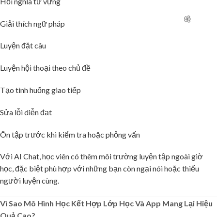
Hỏi nghĩa từ vựng
Giải thích ngữ pháp
Luyện đặt câu
Luyện hội thoại theo chủ đề
Tạo tình huống giao tiếp
Sửa lỗi diễn đạt
Ôn tập trước khi kiểm tra hoặc phỏng vấn
Với AI Chat, học viên có thêm môi trường luyện tập ngoài giờ
học, đặc biệt phù hợp với những bạn còn ngại nói hoặc thiếu
người luyện cùng.
Vì Sao Mô Hình Học Kết Hợp Lớp Học Và App Mang Lại Hiệu
Quả Cao?