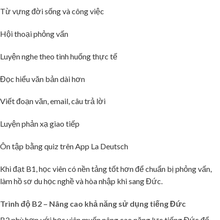
Từ vựng đời sống và công việc
Hội thoại phỏng vấn
🧧
Luyện nghe theo tình huống thực tế
Đọc hiểu văn bản dài hơn
Viết đoạn văn, email, câu trả lời
Luyện phản xạ giao tiếp
Ôn tập bằng quiz trên App La Deutsch
Khi đạt B1, học viên có nền tảng tốt hơn để chuẩn bị phỏng vấn,
làm hồ sơ du học nghề và hòa nhập khi sang Đức.
Trình độ B2 – Nâng cao khả năng sử dụng tiếng Đức
B2 phù hợp với học viên muốn nâng cao năng lực tiếng Đức để