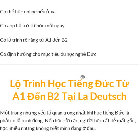
🌸
Có thể học online nếu ở xa
Có app hỗ trợ tự học mỗi ngày
Có lộ trình rõ ràng từ A1 đến B2
Có định hướng cho mục tiêu du học nghề Đức
Lộ Trình Học Tiếng Đức Từ
A1 Đến B2 Tại La Deutsch
Một trong những yếu tố quan trọng nhất khi học tiếng Đức là
🌸
phải có lộ trình đúng. Nếu học rời rạc, người học rất dễ mất gốc,
học nhiều nhưng không biết mình đang ở đâu.