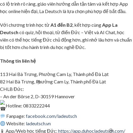
có lộ trình rõ ràng, giáo viên hướng dẫn tận tâm và kết hợp App
học online hiện đại, La Deutsch là lựa chọn phù hợp để bắt đầu.
Với chương trình học từ
A1 đến B2
, kết hợp cùng
App La
Deutsch
có quiz, hội thoại, từ điển Đức – Việt và AI Chat, học
viên có thể học tiếng Đức chủ động hơn, ghi nhớ lâu hơn và chuẩn
bị tốt hơn cho hành trình du học nghề Đức.
Thông tin liên hệ
113 Hai Bà Trưng, Phường Cam Ly, Thành phố Đà Lạt
82 Hai Bà Trưng, Phường Cam Ly, Thành phố Đà Lạt
CHLB Đức:
– An der Börse 2, D-30159 Hannover
🌸
Hotline: 0833222244
Fanpage:
facebook.com/ladeutsch
Website:
ladeutsch.vn
📱 App/Web học tiếng Đức:
https://app.duhocladeutsch.com/