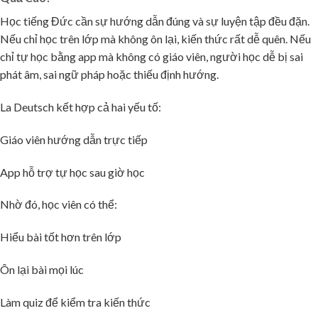
Học tiếng Đức cần sự hướng dẫn đúng và sự luyện tập đều đặn.
Nếu chỉ học trên lớp mà không ôn lại, kiến thức rất dễ quên. Nếu
chỉ tự học bằng app mà không có giáo viên, người học dễ bị sai
phát âm, sai ngữ pháp hoặc thiếu định hướng.
La Deutsch kết hợp cả hai yếu tố:
Giáo viên hướng dẫn trực tiếp
App hỗ trợ tự học sau giờ học
Nhờ đó, học viên có thể:
🌸
Hiểu bài tốt hơn trên lớp
Ôn lại bài mọi lúc
🌸
Làm quiz để kiểm tra kiến thức