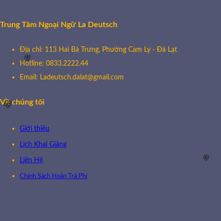
Trung Tâm Ngoại Ngữ La Deutsch
Địa chỉ: 113 Hai Bà Trưng, Phường Cam Ly - Đà Lạt
Hotline: 0833.2222.44
Email: Ladeutsch.dalat@gmail.com
🌸
Về chúng tôi
Giới thiệu
🌸
Lịch Khai Giảng
Liên Hệ
Chính Sách Hoàn Trả Phí
🌸