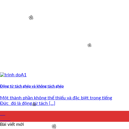
🌸
🌸
🌸
Động từ tách ghép và không tách ghép
Một thành phần không thể thiếu và đặc biệt trong tiếng
Đức đó là động từ tách [...]
16
Th10
Bài viết mới